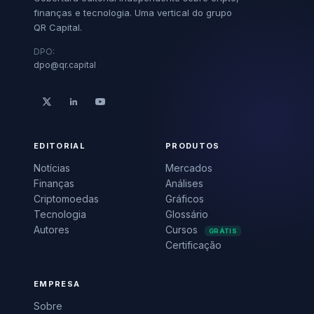
finanças e tecnologia. Uma vertical do grupo
QR Capital.
DPO:
dpo@qr.capital
EDITORIAL
PRODUTOS
Notícias
Mercados
Finanças
Análises
Criptomoedas
Gráficos
Tecnologia
Glossário
Autores
Cursos
GRÁTIS
Certificação
EMPRESA
Sobre