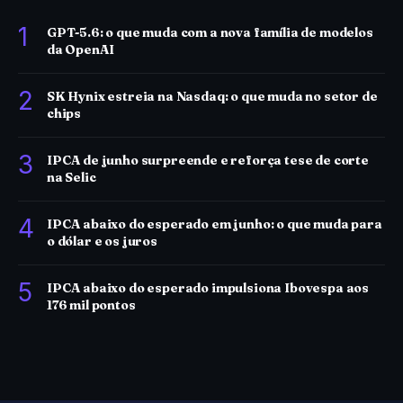
1
GPT-5.6: o que muda com a nova família de modelos
da OpenAI
2
SK Hynix estreia na Nasdaq: o que muda no setor de
chips
3
IPCA de junho surpreende e reforça tese de corte
na Selic
4
IPCA abaixo do esperado em junho: o que muda para
o dólar e os juros
5
IPCA abaixo do esperado impulsiona Ibovespa aos
176 mil pontos