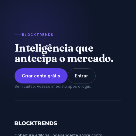
BLOCKTRENDS
Inteligência que
antecipa o mercado.
Criar conta grátis
Entrar
Sem cartão. Acesso imediato após o login.
Cobertura editorial independente sobre cripto,