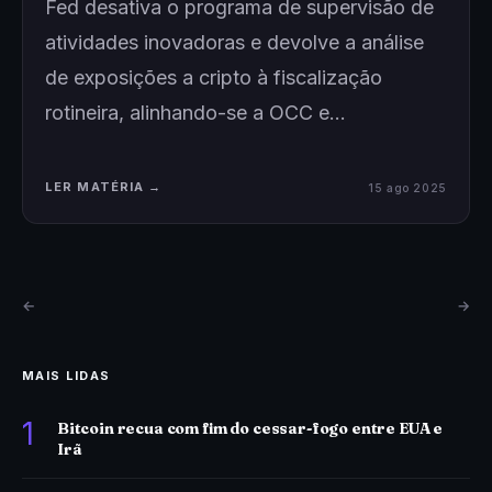
Fed desativa o programa de supervisão de
atividades inovadoras e devolve a análise
de exposições a cripto à fiscalização
rotineira, alinhando-se a OCC e…
LER MATÉRIA →
15 ago 2025
←
→
MAIS LIDAS
1
Bitcoin recua com fim do cessar-fogo entre EUA e
Irã