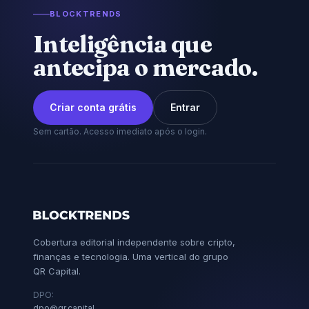
BLOCKTRENDS
Inteligência que
antecipa o mercado.
Criar conta grátis
Entrar
Sem cartão. Acesso imediato após o login.
Cobertura editorial independente sobre cripto,
finanças e tecnologia. Uma vertical do grupo
QR Capital.
DPO:
dpo@qr.capital