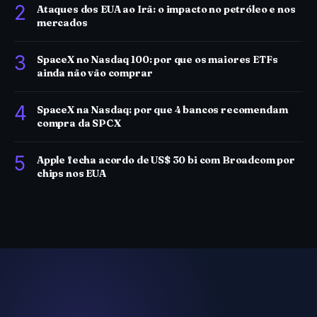
2
Ataques dos EUA ao Irã: o impacto no petróleo e nos
mercados
3
SpaceX no Nasdaq 100: por que os maiores ETFs
ainda não vão comprar
4
SpaceX na Nasdaq: por que 4 bancos recomendam
compra da SPCX
5
Apple fecha acordo de US$ 30 bi com Broadcom por
chips nos EUA