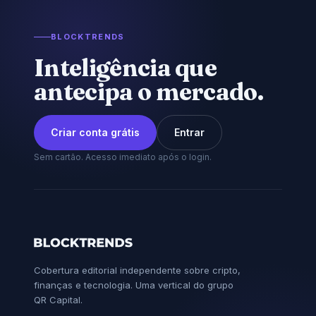
BLOCKTRENDS
Inteligência que
antecipa o mercado.
Criar conta grátis
Entrar
Sem cartão. Acesso imediato após o login.
Cobertura editorial independente sobre cripto,
finanças e tecnologia. Uma vertical do grupo
QR Capital.