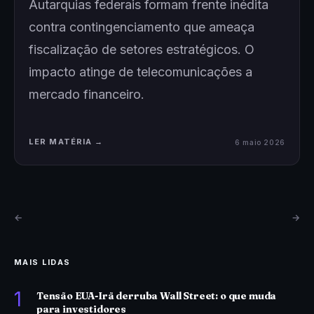
Autarquias federais formam frente inédita
contra contingenciamento que ameaça
fiscalização de setores estratégicos. O
impacto atinge de telecomunicações a
mercado financeiro.
LER MATÉRIA →
6 maio 2026
←
→
MAIS LIDAS
1
Tensão EUA-Irã derruba Wall Street: o que muda
para investidores