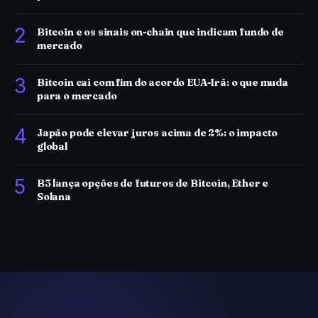
2
Bitcoin e os sinais on-chain que indicam fundo de
mercado
3
Bitcoin cai com fim do acordo EUA-Irã: o que muda
para o mercado
4
Japão pode elevar juros acima de 2%: o impacto
global
5
B3 lança opções de futuros de Bitcoin, Ether e
Solana