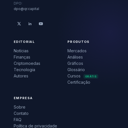
DPO:
dpo@qr.capital
EDITORIAL
PRODUTOS
Notícias
Mercados
Finanças
Análises
Criptomoedas
Gráficos
Tecnologia
Glossário
Autores
Cursos
GRÁTIS
Certificação
EMPRESA
Sobre
Contato
FAQ
Política de privacidade