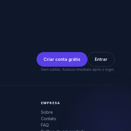
Criar conta grátis
Entrar
Sem cartão. Acesso imediato após o login.
EMPRESA
Sobre
Contato
FAQ