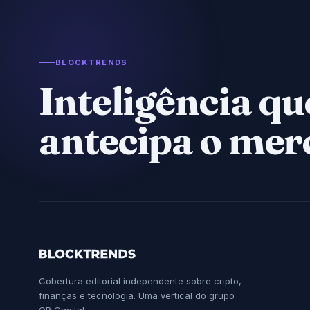
BLOCKTRENDS
Inteligência qu
antecipa o mer
Cobertura editorial independente sobre cripto,
finanças e tecnologia. Uma vertical do grupo