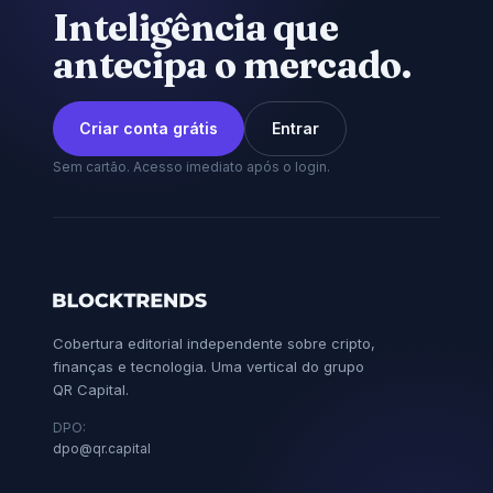
Inteligência que
antecipa o mercado.
Criar conta grátis
Entrar
Sem cartão. Acesso imediato após o login.
Cobertura editorial independente sobre cripto,
finanças e tecnologia. Uma vertical do grupo
QR Capital.
DPO:
dpo@qr.capital