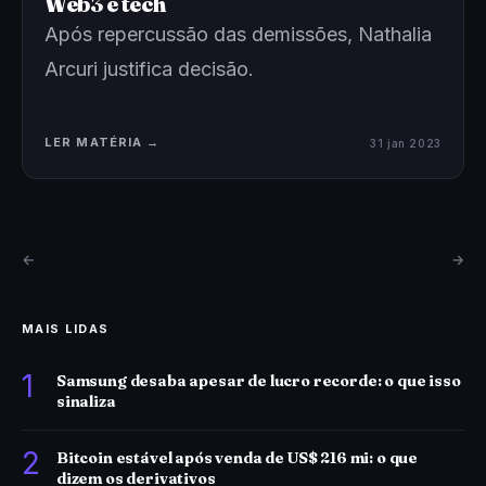
Web3 e tech
Após repercussão das demissões, Nathalia
Arcuri justifica decisão.
LER MATÉRIA →
31 jan 2023
←
→
MAIS LIDAS
1
Samsung desaba apesar de lucro recorde: o que isso
sinaliza
2
Bitcoin estável após venda de US$ 216 mi: o que
dizem os derivativos