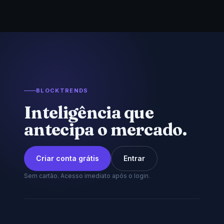
BLOCKTRENDS
Inteligência que
antecipa o mercado.
Criar conta grátis
Entrar
Sem cartão. Acesso imediato após o login.