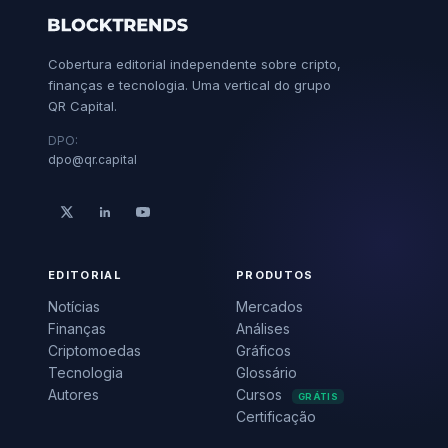
Cobertura editorial independente sobre cripto,
finanças e tecnologia. Uma vertical do grupo
QR Capital.
DPO:
dpo@qr.capital
EDITORIAL
PRODUTOS
Notícias
Mercados
Finanças
Análises
Criptomoedas
Gráficos
Tecnologia
Glossário
Autores
Cursos
GRÁTIS
Certificação