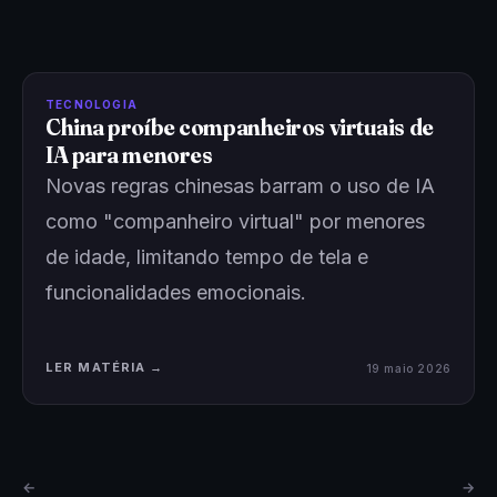
TECNOLOGIA
China proíbe companheiros virtuais de
IA para menores
Novas regras chinesas barram o uso de IA
como "companheiro virtual" por menores
de idade, limitando tempo de tela e
funcionalidades emocionais.
LER MATÉRIA →
19 maio 2026
←
→