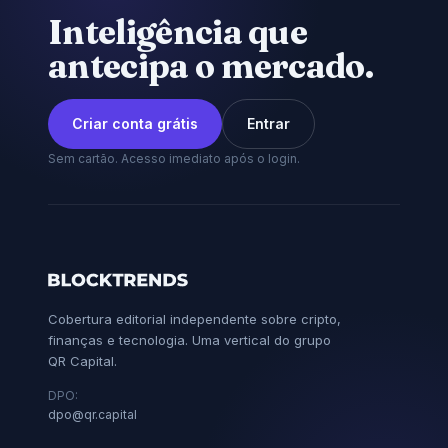
Inteligência que
antecipa o mercado.
Criar conta grátis
Entrar
Sem cartão. Acesso imediato após o login.
Cobertura editorial independente sobre cripto,
finanças e tecnologia. Uma vertical do grupo
QR Capital.
DPO:
dpo@qr.capital