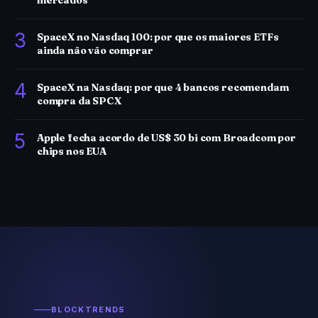
mercados
3
SpaceX no Nasdaq 100: por que os maiores ETFs
ainda não vão comprar
4
SpaceX na Nasdaq: por que 4 bancos recomendam
compra da SPCX
5
Apple fecha acordo de US$ 30 bi com Broadcom por
chips nos EUA
BLOCKTRENDS