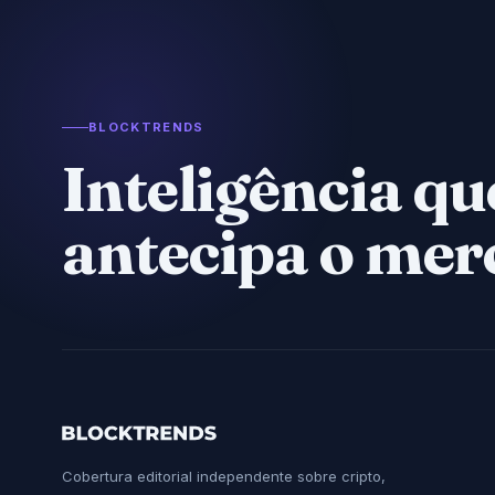
BLOCKTRENDS
Inteligência qu
antecipa o mer
Cobertura editorial independente sobre cripto,