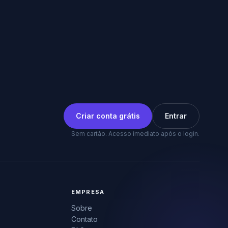
Criar conta grátis
Entrar
Sem cartão. Acesso imediato após o login.
EMPRESA
Sobre
Contato