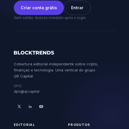
Criar conta grátis
Entrar
Sem cartão. Acesso imediato após o login.
Cobertura editorial independente sobre cripto,
finanças e tecnologia. Uma vertical do grupo
QR Capital.
DPO:
dpo@qr.capital
EDITORIAL
PRODUTOS