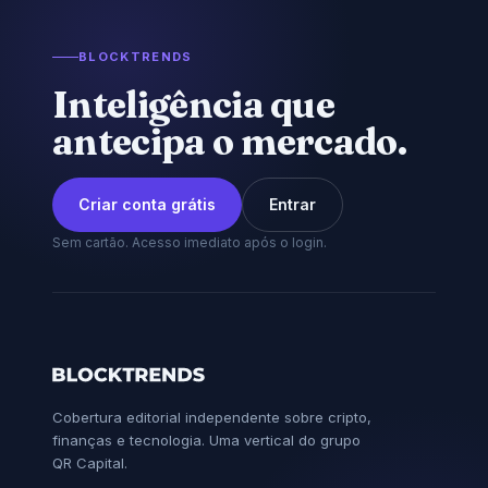
BLOCKTRENDS
Inteligência que
antecipa o mercado.
Criar conta grátis
Entrar
Sem cartão. Acesso imediato após o login.
Cobertura editorial independente sobre cripto,
finanças e tecnologia. Uma vertical do grupo
QR Capital.