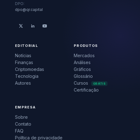
DPO:
dpo@qr.capital
EDITORIAL
PRODUTOS
Notícias
Mercados
Finanças
Análises
Criptomoedas
Gráficos
Tecnologia
Glossário
Autores
Cursos
GRÁTIS
Certificação
EMPRESA
Sobre
Contato
FAQ
Política de privacidade