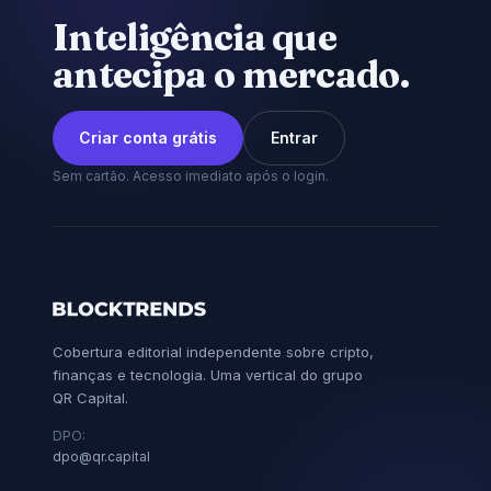
Inteligência que
antecipa o mercado.
Criar conta grátis
Entrar
Sem cartão. Acesso imediato após o login.
Cobertura editorial independente sobre cripto,
finanças e tecnologia. Uma vertical do grupo
QR Capital.
DPO:
dpo@qr.capital