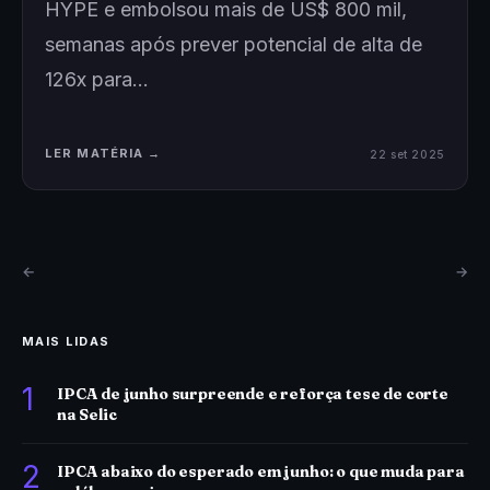
HYPE e embolsou mais de US$ 800 mil,
semanas após prever potencial de alta de
126x para…
LER MATÉRIA →
22 set 2025
←
→
MAIS LIDAS
1
IPCA de junho surpreende e reforça tese de corte
na Selic
2
IPCA abaixo do esperado em junho: o que muda para