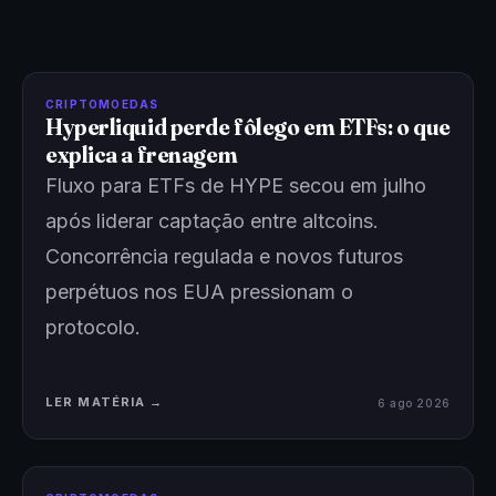
CRIPTOMOEDAS
Hyperliquid perde fôlego em ETFs: o que
explica a frenagem
Fluxo para ETFs de HYPE secou em julho
após liderar captação entre altcoins.
Concorrência regulada e novos futuros
perpétuos nos EUA pressionam o
protocolo.
LER MATÉRIA →
6 ago 2026