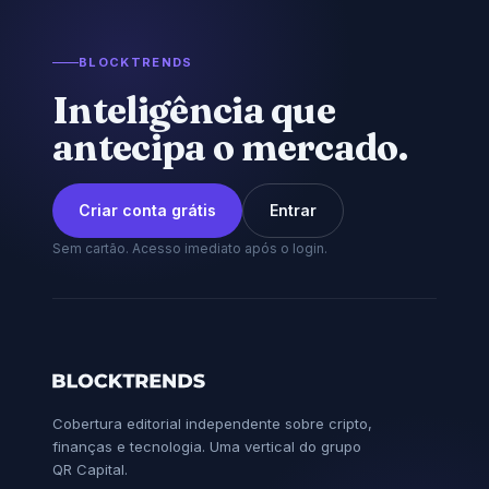
BLOCKTRENDS
Inteligência que
antecipa o mercado.
Criar conta grátis
Entrar
Sem cartão. Acesso imediato após o login.
Cobertura editorial independente sobre cripto,
finanças e tecnologia. Uma vertical do grupo
QR Capital.