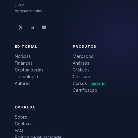
DPO:
dpo@qr.capital
EDITORIAL
PRODUTOS
Notícias
Mercados
Finanças
Análises
Criptomoedas
Gráficos
Tecnologia
Glossário
Autores
Cursos
GRÁTIS
Certificação
EMPRESA
Sobre
Contato
FAQ
Política de privacidade