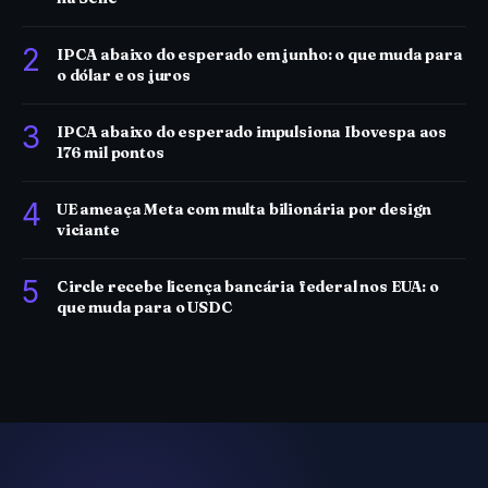
2
IPCA abaixo do esperado em junho: o que muda para
o dólar e os juros
3
IPCA abaixo do esperado impulsiona Ibovespa aos
176 mil pontos
4
UE ameaça Meta com multa bilionária por design
viciante
5
Circle recebe licença bancária federal nos EUA: o
que muda para o USDC