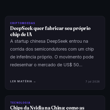
CRIPTOMOEDAS
DeepSeek quer fabricar seu próprio
chip de IA
A startup chinesa DeepSeek entrou na
corrida dos semicondutores com um chip
de inferência próprio. O movimento pode
redesenhar o mercado de US$ 50…
LER MATÉRIA →
7 jul 2026
TECNOLOGIA
Chips da Nvidia na China: como as