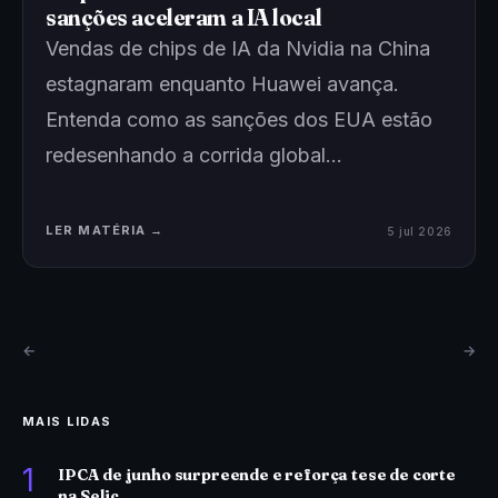
sanções aceleram a IA local
Vendas de chips de IA da Nvidia na China
estagnaram enquanto Huawei avança.
Entenda como as sanções dos EUA estão
redesenhando a corrida global…
LER MATÉRIA →
5 jul 2026
←
→
MAIS LIDAS
1
IPCA de junho surpreende e reforça tese de corte
na Selic