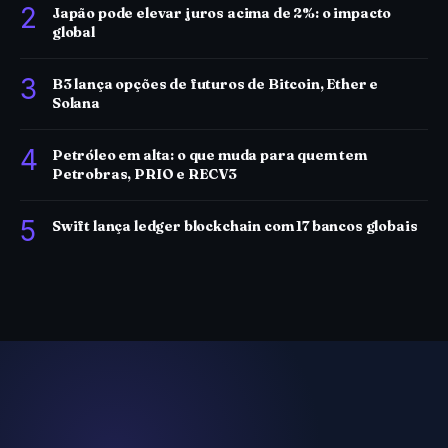
2
Japão pode elevar juros acima de 2%: o impacto
global
3
B3 lança opções de futuros de Bitcoin, Ether e
Solana
4
Petróleo em alta: o que muda para quem tem
Petrobras, PRIO e RECV3
5
Swift lança ledger blockchain com 17 bancos globais