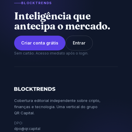
BLOCKTRENDS
Inteligência que
antecipa o mercado.
Criar conta grátis
Entrar
Sem cartão. Acesso imediato após o login.
Cobertura editorial independente sobre cripto,
finanças e tecnologia. Uma vertical do grupo
QR Capital.
DPO:
dpo@qr.capital