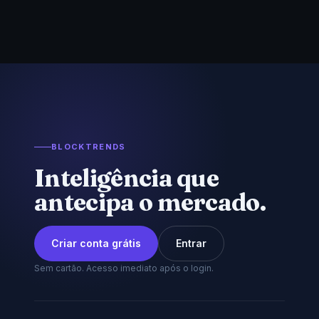
BLOCKTRENDS
Inteligência que
antecipa o mercado.
Criar conta grátis
Entrar
Sem cartão. Acesso imediato após o login.