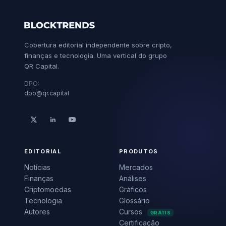
Cobertura editorial independente sobre cripto,
finanças e tecnologia. Uma vertical do grupo
QR Capital.
DPO:
dpo@qr.capital
EDITORIAL
PRODUTOS
Notícias
Mercados
Finanças
Análises
Criptomoedas
Gráficos
Tecnologia
Glossário
Autores
Cursos
GRÁTIS
Certificação