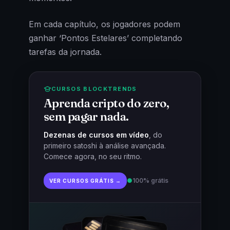
Em cada capítulo, os jogadores podem
ganhar ‘Pontos Estelares’ completando
tarefas da jornada.
CURSOS BLOCKTRENDS
Aprenda cripto do zero,
sem pagar nada.
Dezenas de cursos em vídeo
, do
primeiro satoshi à análise avançada.
Comece agora, no seu ritmo.
●
100% grátis
VER CURSOS GRÁTIS →