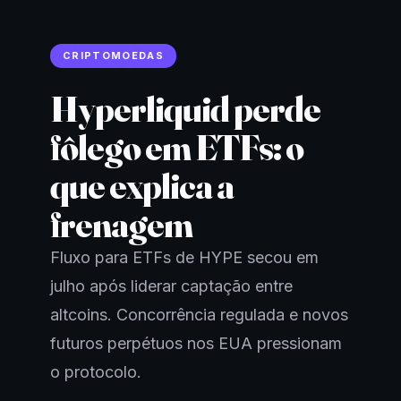
CRIPTOMOEDAS
Hyperliquid perde
fôlego em ETFs: o
que explica a
frenagem
Fluxo para ETFs de HYPE secou em
julho após liderar captação entre
altcoins. Concorrência regulada e novos
futuros perpétuos nos EUA pressionam
o protocolo.