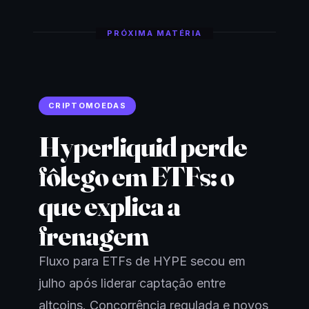
PRÓXIMA MATÉRIA
CRIPTOMOEDAS
Hyperliquid perde
fôlego em ETFs: o
que explica a
frenagem
Fluxo para ETFs de HYPE secou em
julho após liderar captação entre
altcoins. Concorrência regulada e novos