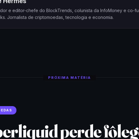
pe Hermes
dor e editor-chefe do BlockTrends, colunista da InfoMoney e co-f
ks. Jornalista de criptomoedas, tecnologia e economia.
PRÓXIMA MATÉRIA
OEDAS
erliquid perde fôle