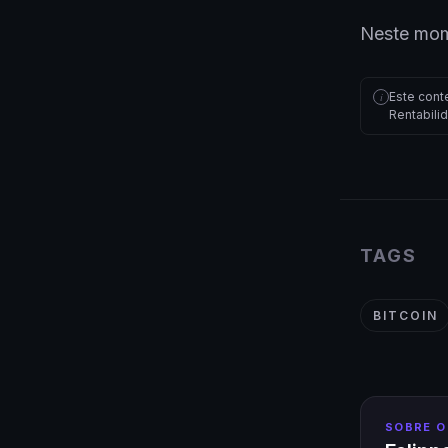
Neste mome
Este cont
i
Rentabili
TAGS
BITCOIN
SOBRE O