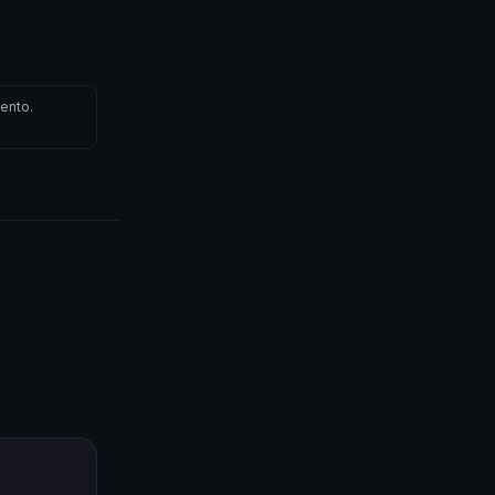
ento.