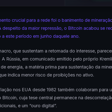
nto crucial para a rede foi o banimento de mineração
 despeito da maior repressão, o Bitcoin acabou se r
 a este período em junho daquele ano.
macro, que sustentam a retomada do interesse, parec
. A Rússia, em comunicado emitido pelo próprio Kreml
de energia, a matéria prima para sustentação da min
 que indica menor risco de proibições no ativo.
nflação nos EUA desde 1982 também colaboram para u
o Bitcoin, cuja tese central permanece na descorrelaç
icionais, e um “ouro digital”.