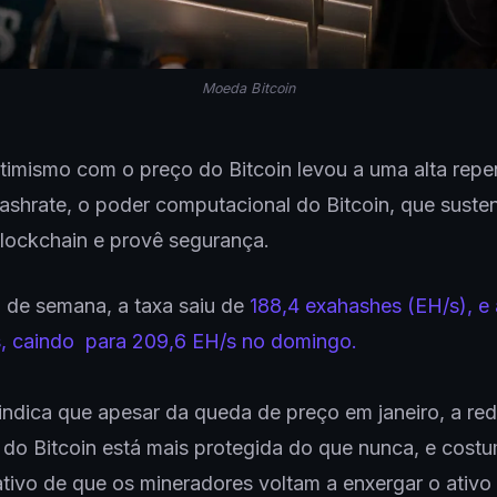
Moeda Bitcoin
timismo com o preço do Bitcoin levou a uma alta repe
ashrate, o poder computacional do Bitcoin, que susten
lockchain e provê segurança.
l de semana, a taxa saiu de
188,4 exahashes (EH/s), e 
s, caindo para 209,6 EH/s no domingo.
ndica que apesar da queda de preço em janeiro, a re
do Bitcoin está mais protegida do que nunca, e cost
tivo de que os mineradores voltam a enxergar o ativ