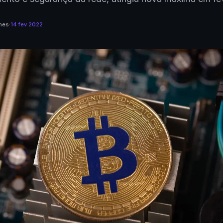
mes
·
14 fev 2022