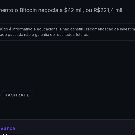
nto o Bitcoin negocia a $42 mil, ou R$221,4 mil.
eúdo é informativo e educacional e não constitui recomendação de investim
dade passada não é garantia de resultados futuros.
HASHRATE
 AUTOR