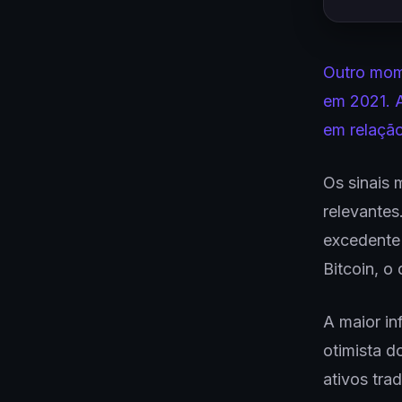
Outro mome
em 2021. A
em relação
Os sinais 
relevantes
excedente 
Bitcoin, o
A maior i
otimista d
ativos trad