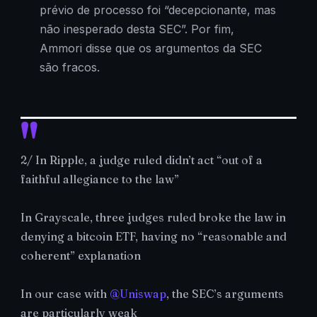
prévio de processo foi “decepcionante, mas
não inesperado desta SEC”. Por fim,
Ammori disse que os argumentos da SEC
são fracos.
2/ In Ripple, a judge ruled didn’t act “out of a
faithful allegiance to the law”
In Grayscale, three judges ruled broke the law in
denying a bitcoin ETF, having no “reasonable and
coherent” explanation
In our case with
@Uniswap
, the SEC’s arguments
are particularly weak