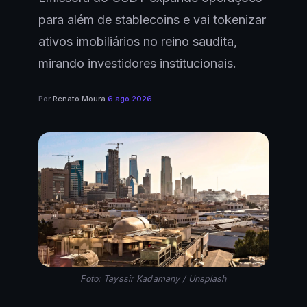
para além de stablecoins e vai tokenizar
ativos imobiliários no reino saudita,
mirando investidores institucionais.
Por
Renato Moura
·
6 ago 2026
Foto: Tayssir Kadamany / Unsplash