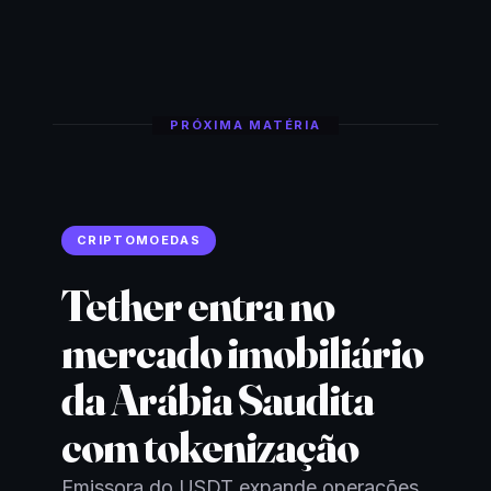
PRÓXIMA MATÉRIA
CRIPTOMOEDAS
Tether entra no
mercado imobiliário
da Arábia Saudita
com tokenização
Emissora do USDT expande operações