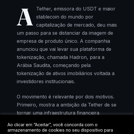
A
Tether, emissora do USDT e maior
stablecoin do mundo por
capitalização de mercado, deu mais
um passo para se distanciar da imagem de
empresa de produto único. A companhia
anunciou que vai levar sua plataforma de
tokenização, chamada Hadron, para a
Arábia Saudita, começando pela
tokenização de ativos imobiliários voltada a
investidores institucionais.
O movimento é relevante por dois motivos.
Primeiro, mostra a ambição da Tether de se
tornar uma infraestrutura financeira
completa, e não apenas a emissora de um
Ao clicar em “Aceitar”, você concorda com o
dólar digital. Segundo, posiciona a empresa
armazenamento de cookies no seu dispositivo para