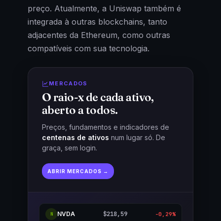
preço. Atualmente, a Uniswap também é
integrada à outras blockchains, tanto
adjacentes da Ethereum, como outras
compatíveis com sua tecnologia.
MERCADOS
O raio-x de cada ativo,
aberto a todos.
Preços, fundamentos e indicadores de
centenas de ativos
num lugar só. De
graça, sem login.
ABRIR MERCADOS →
NVDA
$218,59
-0,29%
N