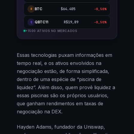
BTC
$64.405
-0,50%
B
QBTC11
R$19,89
-0,50%
Q
+1500 ATIVOS NO MERCADOS
Essas tecnologias puxam informações em
tempo real, e os ativos envolvidos na
negociação estão, de forma simplificada,
dentro de uma espécie de “piscina de
liquidez”. Além disso, quem provê liquidez a
essas piscinas são os próprios usuários,
que ganham rendimentos em taxas de
negociação na DEX.
Hayden Adams, fundador da Uniswap,