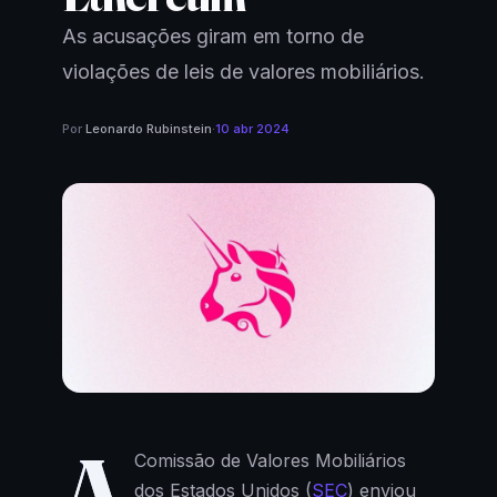
As acusações giram em torno de
violações de leis de valores mobiliários.
Por
Leonardo Rubinstein
·
10 abr 2024
A
Comissão de Valores Mobiliários
dos Estados Unidos (
SEC
) enviou