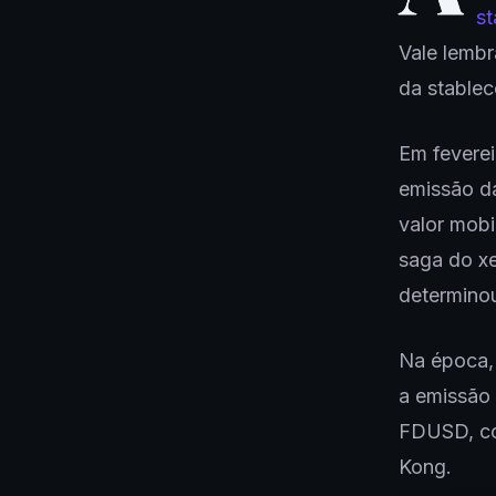
st
Vale lembr
da stablec
Em fevere
emissão d
valor mobi
saga do xe
determino
Na época,
a emissão 
FDUSD, co
Kong.