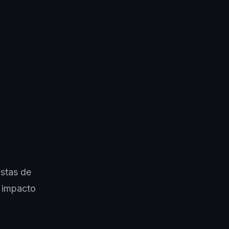
stas de
o impacto