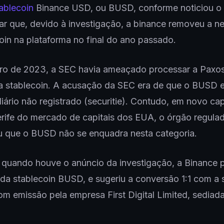
ablecoin
Binance USD, ou BUSD, conforme noticiou o
ar que, devido à investigação, a binance removeu a 
oin na plataforma no final do ano passado.
iro de 2023, a SEC havia ameaçado processar a Paxos
a stablecoin. A acusação da SEC era de que o BUSD 
liário não registrado (securitie). Contudo, em novo cap
rife do mercado de capitais dos EUA, o órgão regula
u que o BUSD não se enquadra nesta categoria.
 quando houve o anúncio da investigação, a Binance
da stablecoin BUSD, e sugeriu a conversão 1:1 com a 
m emissão pela empresa First Digital Limited, sedia