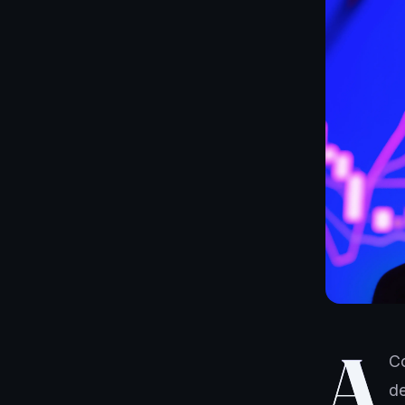
A
Co
de