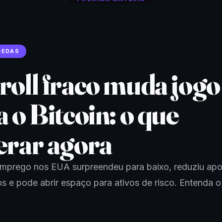
OEDAS
roll fraco muda jogo
 o Bitcoin: o que
erar agora
mprego nos EUA surpreendeu para baixo, reduziu apo
ros e pode abrir espaço para ativos de risco. Entenda 