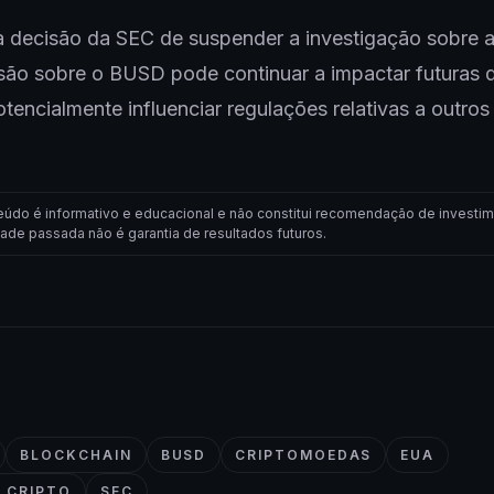
 a decisão da SEC de suspender a investigação sobre
são sobre o BUSD pode continuar a impactar futuras 
otencialmente influenciar regulações relativas a outros
eúdo é informativo e educacional e não constitui recomendação de investim
dade passada não é garantia de resultados futuros.
BLOCKCHAIN
BUSD
CRIPTOMOEDAS
EUA
 CRIPTO
SEC