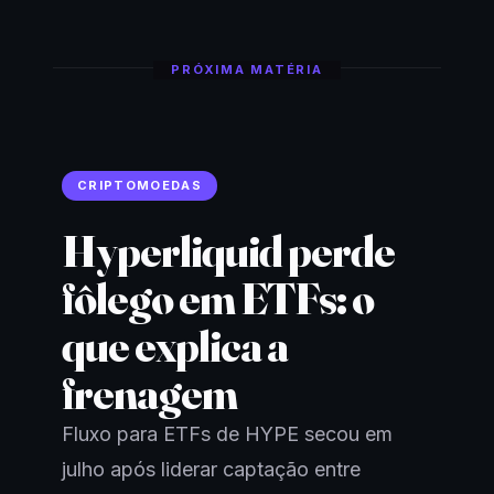
PRÓXIMA MATÉRIA
CRIPTOMOEDAS
Hyperliquid perde
fôlego em ETFs: o
que explica a
frenagem
Fluxo para ETFs de HYPE secou em
julho após liderar captação entre