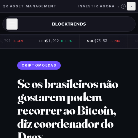
QR ASSET MANAGEMENT
INVESTIR AGORA →
×
i
4,791
$1,912
$73.53
-0.30%
ETH
+0.00%
SOL
-0.90%
Q
CRIPTOMOEDAS
Se os brasileiros não
gostarem podem
recorrer ao Bitcoin,
diz coordenador do
Drex