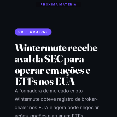
PRÓXIMA MATÉRIA
CRIPTOMOEDAS
Wintermute recebe
aval da SEC para
operar em ações e
ETFs nos EUA
A formadora de mercado cripto
Wintermute obteve registro de broker-
dealer nos EUA e agora pode negociar
ações, opções e atuar em ETFs,