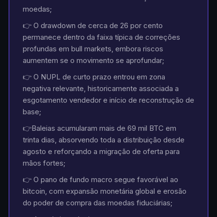
moedas;
👉 O drawdown de cerca de 26 por cento
permanece dentro da faixa típica de correções
profundas em bull markets, embora riscos
aumentem se o movimento se aprofundar;
👉 O NUPL de curto prazo entrou em zona
negativa relevante, historicamente associada a
esgotamento vendedor e início de reconstrução de
base;
👉Baleias acumularam mais de 69 mil BTC em
trinta dias, absorvendo toda a distribuição desde
agosto e reforçando a migração de oferta para
mãos fortes;
👉 O pano de fundo macro segue favorável ao
bitcoin, com expansão monetária global e erosão
do poder de compra das moedas fiduciárias;