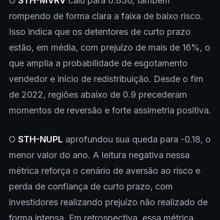
O
STH-MVRV
caiu para 0.836, também
rompendo de forma clara a faixa de baixo risco.
Isso indica que os detentores de curto prazo
estão, em média, com prejuízo de mais de 16%, o
que amplia a probabilidade de esgotamento
vendedor e início de redistribuição. Desde o fim
de 2022, regiões abaixo de 0.9 precederam
momentos de reversão e forte assimetria positiva.
O
STH-NUPL
aprofundou sua queda para -0.18, o
menor valor do ano. A leitura negativa nessa
métrica reforça o cenário de aversão ao risco e
perda de confiança de curto prazo, com
investidores realizando prejuízo não realizado de
forma intensa. Em retrospectiva, essa métrica