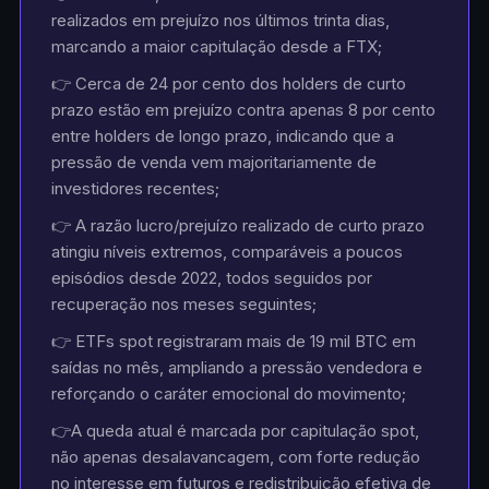
realizados em prejuízo nos últimos trinta dias,
marcando a maior capitulação desde a FTX;
👉 Cerca de 24 por cento dos holders de curto
prazo estão em prejuízo contra apenas 8 por cento
entre holders de longo prazo, indicando que a
pressão de venda vem majoritariamente de
investidores recentes;
👉 A razão lucro/prejuízo realizado de curto prazo
atingiu níveis extremos, comparáveis a poucos
episódios desde 2022, todos seguidos por
recuperação nos meses seguintes;
👉 ETFs spot registraram mais de 19 mil BTC em
saídas no mês, ampliando a pressão vendedora e
reforçando o caráter emocional do movimento;
👉A queda atual é marcada por capitulação spot,
não apenas desalavancagem, com forte redução
no interesse em futuros e redistribuição efetiva de