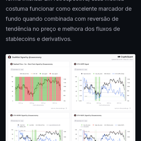
costuma funcionar como excelente marcador de
fundo quando combinada com reversão de
tendência no preço e melhora dos fluxos de
stablecoins e derivativos.