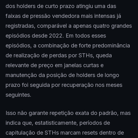
dos holders de curto prazo atingiu uma das
faixas de pressão vendedora mais intensas já
registradas, comparável a apenas quatro grandes
episódios desde 2022. Em todos esses
episódios, a combinação de forte predominância
de realização de perdas por STHs, queda
relevante de preço em janelas curtas e
manutenção da posição de holders de longo
prazo foi seguida por recuperação nos meses
seguintes.
Isso não garante repetição exata do padrão, mas
indica que, estatisticamente, períodos de
capitulação de STHs marcam resets dentro de