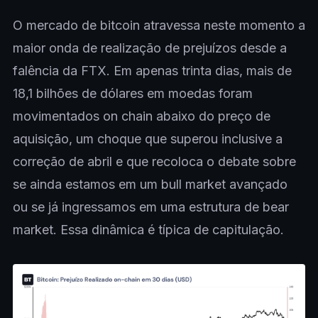
O mercado de bitcoin atravessa neste momento a
maior onda de realização de prejuízos desde a
falência da FTX. Em apenas trinta dias, mais de
18,1 bilhões de dólares em moedas foram
movimentados on chain abaixo do preço de
aquisição, um choque que superou inclusive a
correção de abril e que recoloca o debate sobre
se ainda estamos em um bull market avançado
ou se já ingressamos em uma estrutura de bear
market. Essa dinâmica é típica de capitulação.