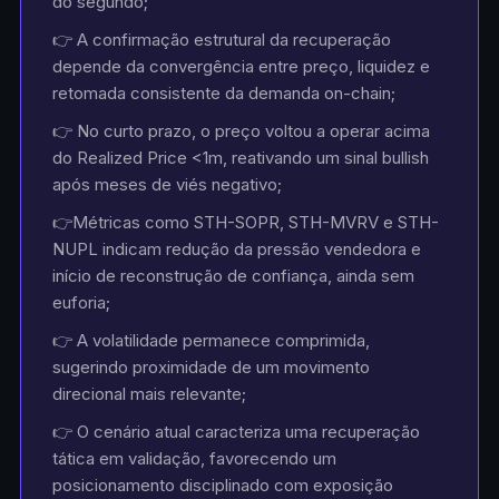
do segundo;
👉 A confirmação estrutural da recuperação
depende da convergência entre preço, liquidez e
retomada consistente da demanda on-chain;
👉 No curto prazo, o preço voltou a operar acima
do Realized Price <1m, reativando um sinal bullish
após meses de viés negativo;
👉Métricas como STH-SOPR, STH-MVRV e STH-
NUPL indicam redução da pressão vendedora e
início de reconstrução de confiança, ainda sem
euforia;
👉 A volatilidade permanece comprimida,
sugerindo proximidade de um movimento
direcional mais relevante;
👉 O cenário atual caracteriza uma recuperação
tática em validação, favorecendo um
posicionamento disciplinado com exposição