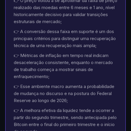
👉 O preço voltou a se aproximar da faixa de preço
realizado das moedas entre 6 meses e 1 ano, nível
historicamente decisivo para validar transições
estruturais de mercado;
👉 A conversão dessa faixa em suporte é um dos
principais critérios para distinguir uma recuperação
técnica de uma recuperação mais ampla;
👉 Métricas de inflação em tempo real indicam
desaceleração consistente, enquanto o mercado
de trabalho começa a mostrar sinais de
enfraquecimento;
👉 Esse ambiente macro aumenta a probabilidade
de mudança no discurso e na postura do Federal
Reserve ao longo de 2026;
👉 A melhora efetiva da liquidez tende a ocorrer a
partir do segundo trimestre, sendo antecipada pelo
Bitcoin entre o final do primeiro trimestre e o início