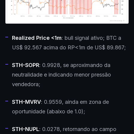
Realized Price <1m
: bull signal ativo; BTC a
US$ 92.567 acima do RP<1m de US$ 89.867;
STH-SOPR
: 0.9928, se aproximando da
neutralidade e indicando menor pressão
vendedora;
STH-MVRV
: 0.9559, ainda em zona de
oportunidade (abaixo de 1.0);
STH-NUPL
: 0.0278, retornando ao campo