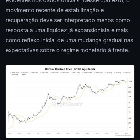
evidentes nos dados oficiais. Nesse contexto, o
movimento recente de estabilização e
recuperação deve ser interpretado menos como
resposta a uma liquidez já expansionista e mais
como reflexo inicial de uma mudança gradual nas
expectativas sobre o regime monetário à frente.