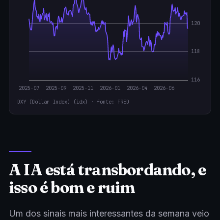
DXY (Dollar Index) (idx) · fonte: FRED
A IA está transbordando, e
isso é bom e ruim
Um dos sinais mais interessantes da semana veio