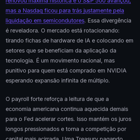
renovou máxima histórica e o S&P 500 avançou,
mas a Nasdaq ficou para trás justamente pela
liquidação em semicondutores
. Essa divergência
é reveladora. O mercado está rotacionando:
tirando fichas de hardware de IA e colocando em
setores que se beneficiam da aplicação da
tecnologia. É um movimento racional, mas
punitivo para quem está comprado em NVIDIA
esperando expansão infinita de múltiplo.
O payroll forte reforça a leitura de que a
economia americana continua aquecida demais
para o Fed acelerar cortes. Isso mantém os juros
longos pressionados e torna a competição por
capital mais acirrada. Uma Treasury pagando