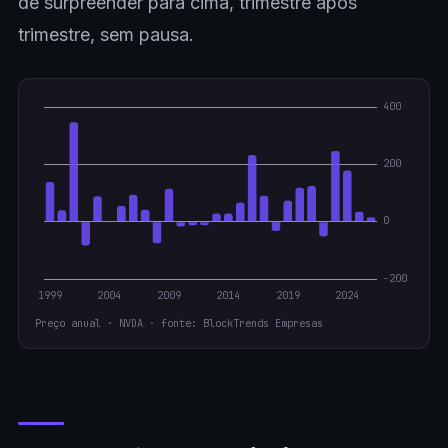
de surpreender para cima, trimestre após
trimestre, sem pausa.
Preço anual · NVDA · fonte: BlockTrends Empresas