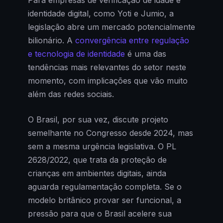
identidade digital, como Yoti e Jumio, a
legislação abre um mercado potencialmente
bilionário. A
convergência entre regulação
e tecnologia de identidade
é uma das
tendências mais relevantes do setor neste
momento, com implicações que vão muito
além das redes sociais.
O Brasil, por sua vez, discute projeto
semelhante no Congresso desde 2024, mas
sem a mesma urgência legislativa. O PL
2628/2022, que trata da proteção de
crianças em ambientes digitais, ainda
aguarda regulamentação completa. Se o
modelo britânico provar ser funcional, a
pressão para que o Brasil acelere sua