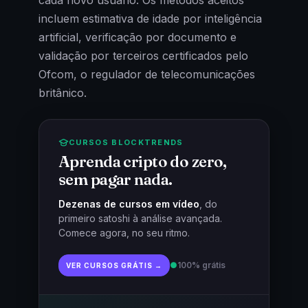
cada novo usuário. Os métodos aceitos
incluem estimativa de idade por inteligência
artificial, verificação por documento e
validação por terceiros certificados pelo
Ofcom, o regulador de telecomunicações
britânico.
CURSOS BLOCKTRENDS
Aprenda cripto do zero,
sem pagar nada.
Dezenas de cursos em vídeo
, do
primeiro satoshi à análise avançada.
Comece agora, no seu ritmo.
●
100% grátis
VER CURSOS GRÁTIS →