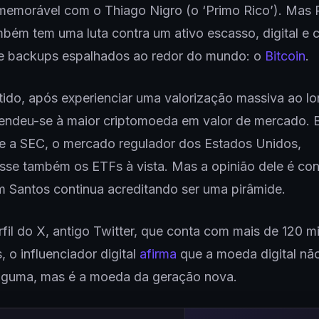
 memorável com o Thiago Nigro (o ‘Primo Rico’). Mas
bém tem uma luta contra um ativo escasso, digital e
de backups espalhados ao redor do mundo: o
Bitcoin
.
ido, após experienciar uma valorização massiva ao l
rendeu-se à maior criptomoeda em valor de mercado. 
e a SEC, o mercado regulador dos Estados Unidos,
se também os ETFs à vista. Mas a opinião dele é cont
 Santos continua acreditando ser uma pirâmide.
fil do X, antigo Twitter, que conta com mais de 120 mi
, o influenciador digital
afirma
que a moeda digital nã
alguma, mas é a moeda da geração nova.