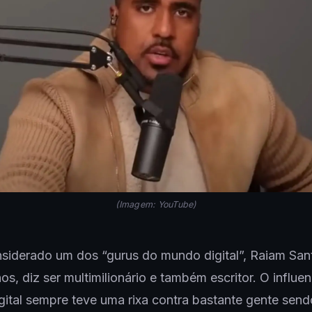
(Imagem: YouTube)
siderado um dos “gurus do mundo digital”, Raiam San
os, diz ser multimilionário e também escritor. O influe
gital sempre teve uma rixa contra bastante gente send