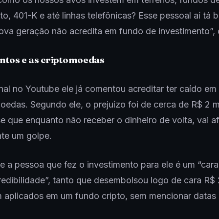
to, 401-K e até linhas telefônicas? Esse pessoal aí tá 
ova geração não acredita em fundo de investimento”, 
ntos e as criptomoedas
al no Youtube ele já comentou acreditar ter caído em
oedas. Segundo ele, o prejuízo foi de cerca de R$ 2 m
e que enquanto não receber o dinheiro de volta, vai a
nte um golpe.
e a pessoa que fez o investimento para ele é um “car
edibilidade”, tanto que desembolsou logo de cara R$ 
m aplicados em um fundo cripto, sem mencionar datas