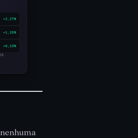
+2,27%
+1,20%
+0,10%
OS
e nenhuma