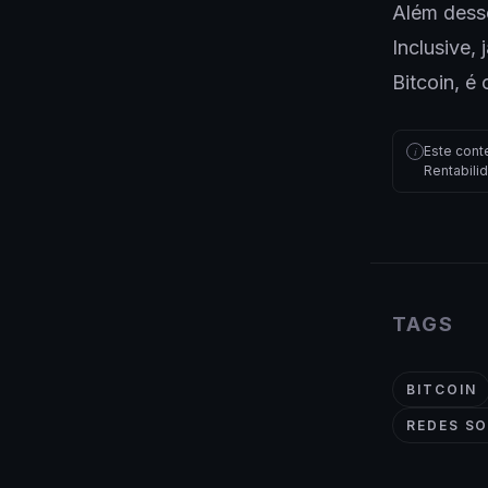
Além desse
Inclusive,
Bitcoin, é 
Este cont
i
Rentabili
TAGS
BITCOIN
REDES SO