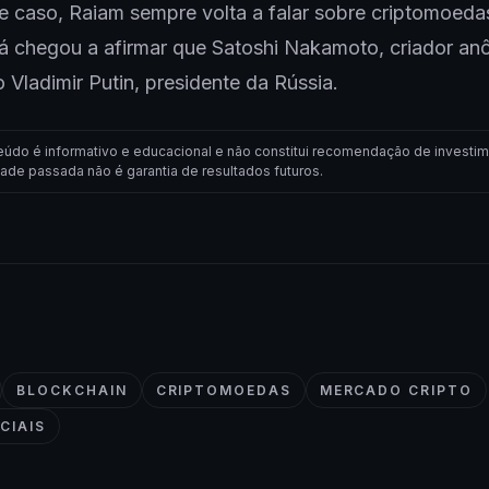
 caso, Raiam sempre volta a falar sobre criptomoedas
 já chegou a afirmar que Satoshi Nakamoto, criador a
o Vladimir Putin, presidente da Rússia.
eúdo é informativo e educacional e não constitui recomendação de investim
dade passada não é garantia de resultados futuros.
BLOCKCHAIN
CRIPTOMOEDAS
MERCADO CRIPTO
CIAIS