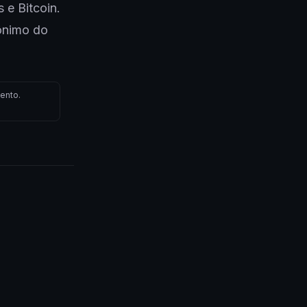
 e Bitcoin.
nônimo do
ento.