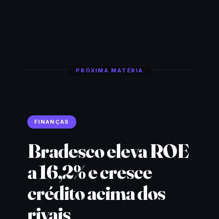
PRÓXIMA MATÉRIA
FINANÇAS
Bradesco eleva ROE
a 16,2% e cresce
crédito acima dos
rivais