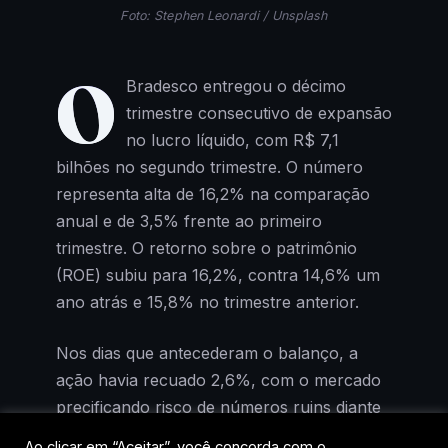
Foto: Stephen Leonardi / Unsplash
O
Bradesco entregou o décimo
trimestre consecutivo de expansão
no lucro líquido, com R$ 7,1
bilhões no segundo trimestre. O número
representa alta de 16,2% na comparação
anual e de 3,5% frente ao primeiro
trimestre. O retorno sobre o patrimônio
(ROE) subiu para 16,2%, contra 14,6% um
ano atrás e 15,8% no trimestre anterior.
Nos dias que antecederam o balanço, a
ação havia recuado 2,6%, com o mercado
precificando risco de números ruins diante
da deterioração do cenário
Ao clicar em “Aceitar”, você concorda com o