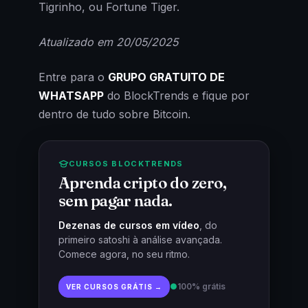
Tigrinho, ou Fortune Tiger.
Atualizado em 20/05/2025
Entre para o
GRUPO GRATUITO DE
WHATSAPP
do BlockTrends e fique por
dentro de tudo sobre Bitcoin.
CURSOS BLOCKTRENDS
Aprenda cripto do zero,
sem pagar nada.
Dezenas de cursos em vídeo
, do
primeiro satoshi à análise avançada.
Comece agora, no seu ritmo.
●
100% grátis
VER CURSOS GRÁTIS →