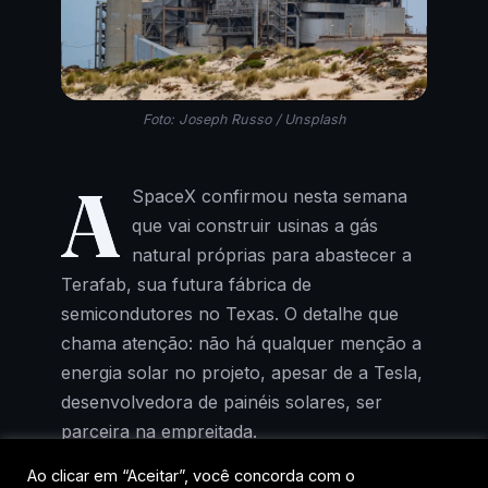
Foto: Joseph Russo / Unsplash
A
SpaceX confirmou nesta semana
que vai construir usinas a gás
natural próprias para abastecer a
Terafab, sua futura fábrica de
semicondutores no Texas. O detalhe que
chama atenção: não há qualquer menção a
energia solar no projeto, apesar de a Tesla,
desenvolvedora de painéis solares, ser
parceira na empreitada.
Ao clicar em “Aceitar”, você concorda com o
Riley Trettel, responsável por energia e