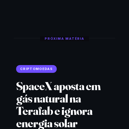
PRÓXIMA MATÉRIA
CRIPTOMOEDAS
SpaceX aposta em
gás natural na
Terafab e ignora
energia solar