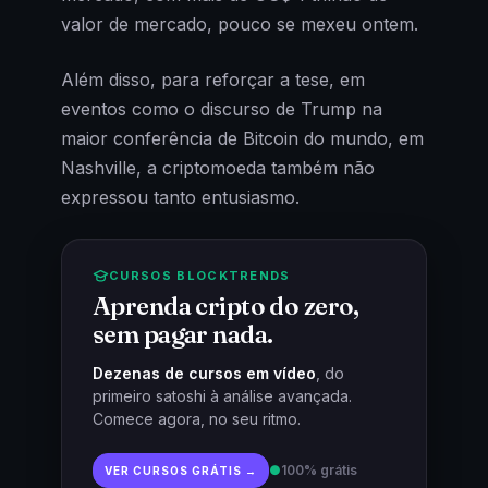
valor de mercado, pouco se mexeu ontem.
Além disso, para reforçar a tese, em
eventos como o discurso de Trump na
maior conferência de Bitcoin do mundo, em
Nashville, a criptomoeda também não
expressou tanto entusiasmo.
CURSOS BLOCKTRENDS
Aprenda cripto do zero,
sem pagar nada.
Dezenas de cursos em vídeo
, do
primeiro satoshi à análise avançada.
Comece agora, no seu ritmo.
●
100% grátis
VER CURSOS GRÁTIS →