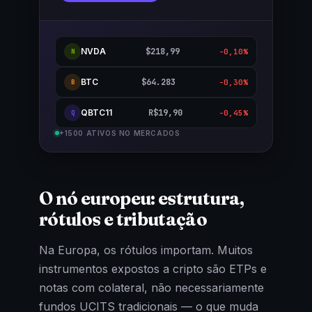
NVDA
$218,99
-0,10%
N
BTC
$64.283
-0,30%
B
QBTC11
R$19,90
-0,45%
Q
+1500 ATIVOS NO MERCADOS
O nó europeu: estrutura,
rótulos e tributação
Na Europa, os rótulos importam. Muitos
instrumentos expostos a cripto são ETPs e
notas com colateral, não necessariamente
fundos UCITS tradicionais — o que muda