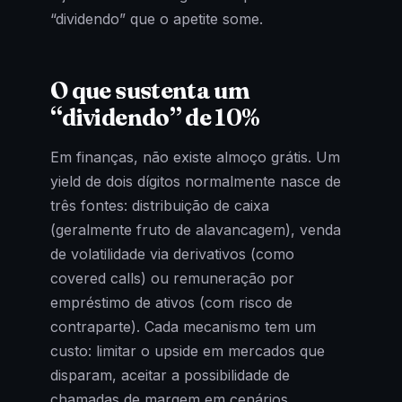
“dividendo” que o apetite some.
O que sustenta um
“dividendo” de 10%
Em finanças, não existe almoço grátis. Um
yield de dois dígitos normalmente nasce de
três fontes: distribuição de caixa
(geralmente fruto de alavancagem), venda
de volatilidade via derivativos (como
covered calls) ou remuneração por
empréstimo de ativos (com risco de
contraparte). Cada mecanismo tem um
custo: limitar o upside em mercados que
disparam, aceitar a possibilidade de
chamadas de margem em cenários