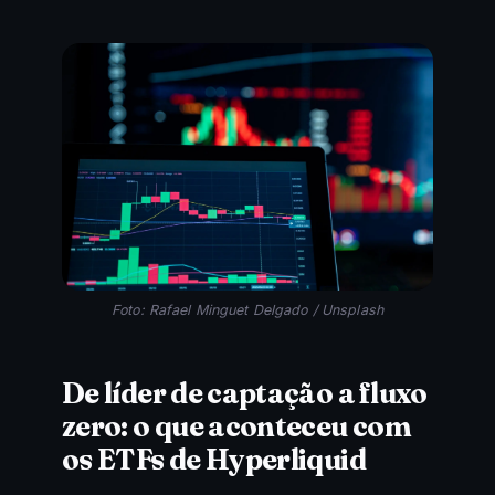
Foto: Rafael Minguet Delgado / Unsplash
De líder de captação a fluxo
zero: o que aconteceu com
os ETFs de Hyperliquid