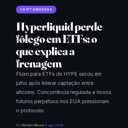
CRIPTOMOEDAS
Hyperliquid perde
fôlego em ETFs: o
que explica a
frenagem
Fluxo para ETFs de HYPE secou em
julho após liderar captação entre
altcoins. Concorrência regulada e novos
futuros perpétuos nos EUA pressionam
o protocolo.
Por
Renato Moura
·
6 ago 2026