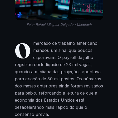
Foto: Rafael Minguet Delgado / Unsplash
O
mercado de trabalho americano
mandou um sinal que poucos
esperavam. O payroll de julho
registrou corte líquido de 23 mil vagas,
quando a mediana das projeções apontava
para criação de 80 mil postos. Os números
dos meses anteriores ainda foram revisados
para baixo, reforçando a leitura de que a
economia dos Estados Unidos está
desacelerando mais rápido do que o
consenso previa.