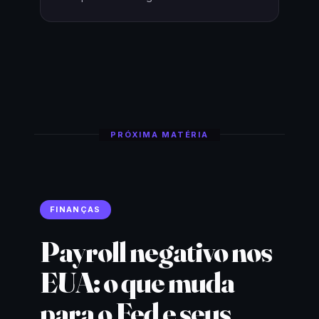
PRÓXIMA MATÉRIA
FINANÇAS
Payroll negativo nos
EUA: o que muda
para o Fed e seus