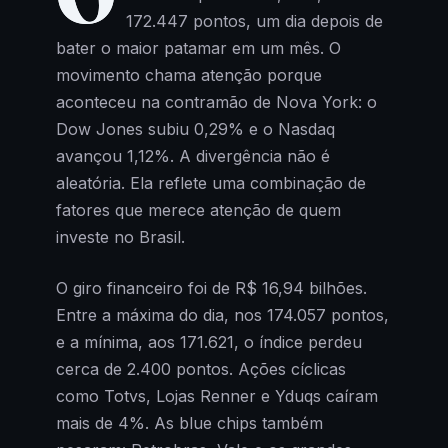
172.447 pontos, um dia depois de
bater o maior patamar em um mês. O
movimento chama atenção porque
aconteceu na contramão de Nova York: o
Dow Jones subiu 0,29% e o Nasdaq
avançou 1,12%. A divergência não é
aleatória. Ela reflete uma combinação de
fatores que merece atenção de quem
investe no Brasil.
O giro financeiro foi de R$ 16,94 bilhões.
Entre a máxima do dia, nos 174.057 pontos,
e a mínima, aos 171.621, o índice perdeu
cerca de 2.400 pontos. Ações cíclicas
como Totvs, Lojas Renner e Yduqs caíram
mais de 4%. As blue chips também