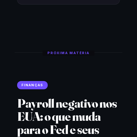
PRÓXIMA MATÉRIA
FINANÇAS
Payroll negativo nos
EUA: o que muda
para o Fed e seus