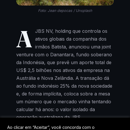
Foto: Jean depocas / Unsplash
A
JBS NV, holding que controla os
ativos globais da companhia dos
irmãos Batista, anunciou uma joint
venture com o Danantara, fundo soberano
da Indonésia, que prevê um aporte total de
US$ 2,5 bilhões nos ativos da empresa na
Austrália e Nova Zelândia. A transação dá
ao fundo indonésio 25% da nova sociedade
e, de forma implícita, coloca sobre a mesa
um número que o mercado vinha tentando
calcular há anos: o valor isolado da
operação australiana da JBS.
Ao clicar em “Aceitar”, você concorda com o