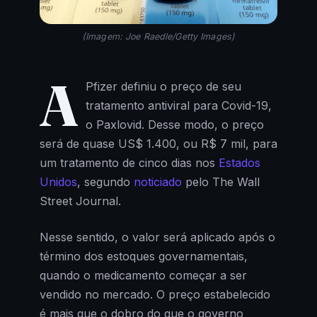
(Imagem: Joe Raedle/Getty Images)
A
Pfizer definiu o preço de seu
tratamento antiviral para Covid-19,
o Paxlovid. Desse modo, o preço
será de quase US$ 1.400, ou R$ 7 mil, para
um tratamento de cinco dias nos
Estados
Unidos
, segundo
noticiado
pelo The Wall
Street Journal.
Nesse sentido, o valor será aplicado após o
término dos estoques governamentais,
quando o medicamento começar a ser
vendido no mercado. O preço estabelecido
é mais que o dobro do que o governo