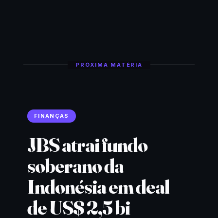
PRÓXIMA MATÉRIA
FINANÇAS
JBS atrai fundo
soberano da
Indonésia em deal
de US$ 2,5 bi