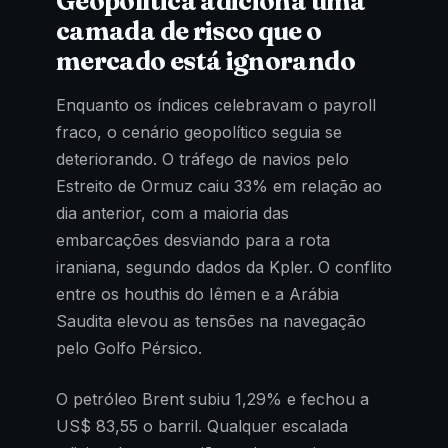
Geopolítica adiciona uma
camada de risco que o
mercado está ignorando
Enquanto os índices celebravam o payroll
fraco, o cenário geopolítico seguia se
deteriorando. O tráfego de navios pelo
Estreito de Ormuz caiu 33% em relação ao
dia anterior, com a maioria das
embarcações desviando para a rota
iraniana, segundo dados da Kpler. O conflito
entre os houthis do Iêmen e a Arábia
Saudita elevou as tensões na navegação
pelo Golfo Pérsico.
O petróleo Brent subiu 1,29% e fechou a
US$ 83,55 o barril. Qualquer escalada