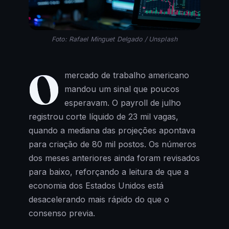
Foto: Rafael Minguet Delgado / Unsplash
O
mercado de trabalho americano
mandou um sinal que poucos
esperavam. O payroll de julho
registrou corte líquido de 23 mil vagas,
quando a mediana das projeções apontava
para criação de 80 mil postos. Os números
dos meses anteriores ainda foram revisados
para baixo, reforçando a leitura de que a
economia dos Estados Unidos está
desacelerando mais rápido do que o
consenso previa.