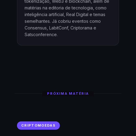
tokenização, Web3 e blockchain, além de
matérias na editoria de tecnologia, como
inteligência artificial, Real Digital e temas
semelhantes. Já cobriu eventos como
Consensus, LabitConf, Criptorama e
Satsconference.
PRÓXIMA MATÉRIA
CRIPTOMOEDAS