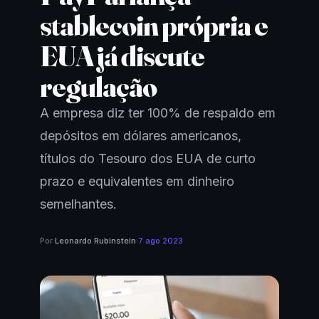
stablecoin própria e
EUA já discute
regulação
A empresa diz ter 100% de respaldo em
depósitos em dólares americanos,
títulos do Tesouro dos EUA de curto
prazo e equivalentes em dinheiro
semelhantes.
Por
Leonardo Rubinstein
·
7 ago 2023