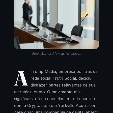
Foto: Werner Pfennig / Unsplash
A
Trump Media, empresa por trás da
rede social Truth Social, decidiu
desfazer partes relevantes de sua
estratégia cripto. O movimento mais
significativo foi o cancelamento do acordo
com a Crypto.com e a Yorkville Acquisition
para criar uma companhia de capital aberto