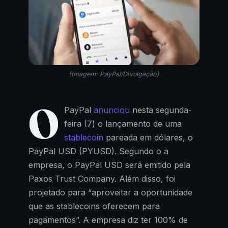
(Imagem: PayPal/Divulgação)
O
PayPal
anunciou
nesta segunda-
feira (7) o lançamento de uma
stablecoin
pareada em dólares, o
PayPal USD (PYUSD). Segundo o a
empresa, o PayPal USD será emitido pela
Paxos Trust Company. Além disso, foi
projetado para “aproveitar a oportunidade
que as stablecoins oferecem para
pagamentos”. A empresa diz ter 100% de