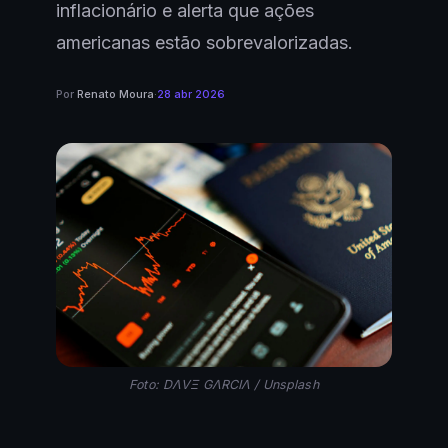
inflacionário e alerta que ações
americanas estão sobrevalorizadas.
Por
Renato Moura
·
28 abr 2026
Foto: DΛVΞ GΛRCIΛ / Unsplash