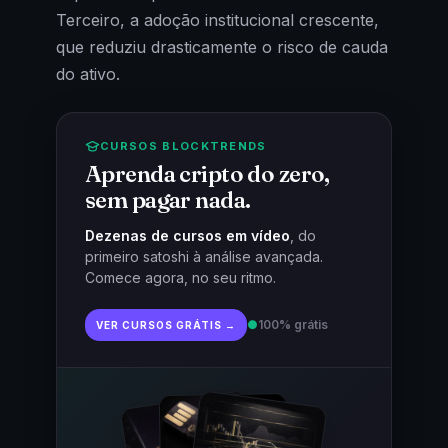
Terceiro, a adoção institucional crescente,
que reduziu drasticamente o risco de cauda
do ativo.
CURSOS BLOCKTRENDS
Aprenda cripto do zero,
sem pagar nada.
Dezenas de cursos em vídeo
, do
primeiro satoshi à análise avançada.
Comece agora, no seu ritmo.
●
100% grátis
VER CURSOS GRÁTIS →