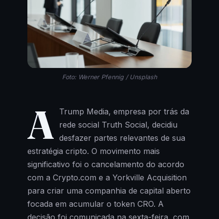
Foto: Werner Pfennig / Unsplash
A
Trump Media, empresa por trás da
rede social Truth Social, decidiu
desfazer partes relevantes de sua
estratégia cripto. O movimento mais
significativo foi o cancelamento do acordo
com a Crypto.com e a Yorkville Acquisition
para criar uma companhia de capital aberto
focada em acumular o token CRO. A
decisão foi comunicada na sexta-feira, com