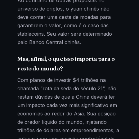
Ao contrário de outras propostas no
universo de criptos, o yuan chinês não
deve conter uma cesta de moedas para
garantirem o valor, como é o caso das
stablecoins. Seu valor será determinado
pelo Banco Central chinês.
Mas, afinal, o que isso importa para o
resto do mundo?
Com planos de investir $4 trilhões na
chamada “rota da seda do século 21”, não
restam dúvidas de que a China deverá ter
um impacto cada vez mais significativo em
economias ao redor do Ásia. Sua posição
de credor líquido do mundo, injetando
trilhões de dólares em empreendimentos, a
colocará em uma posição confortável de