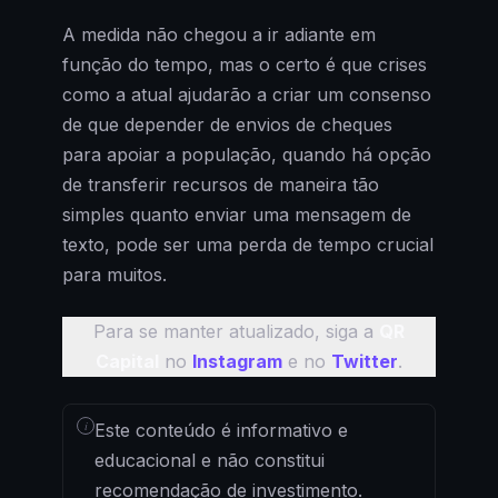
A medida não chegou a ir adiante em
função do tempo, mas o certo é que crises
como a atual ajudarão a criar um consenso
de que depender de envios de cheques
para apoiar a população, quando há opção
de transferir recursos de maneira tão
simples quanto enviar uma mensagem de
texto, pode ser uma perda de tempo crucial
para muitos.
Para se manter atualizado, siga a
QR
Capital
no
Instagram
e no
Twitter
.
i
Este conteúdo é informativo e
educacional e não constitui
recomendação de investimento.