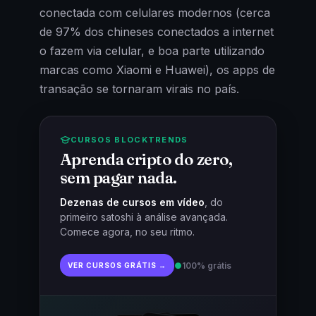
conectada com celulares modernos (cerca
de 97% dos chineses conectados a internet
o fazem via celular, e boa parte utilizando
marcas como Xiaomi e Huawei), os apps de
transação se tornaram virais no país.
CURSOS BLOCKTRENDS
Aprenda cripto do zero,
sem pagar nada.
Dezenas de cursos em vídeo
, do
primeiro satoshi à análise avançada.
Comece agora, no seu ritmo.
●
100% grátis
VER CURSOS GRÁTIS →