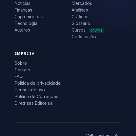
Notícias
Mercados
Finanças
Análises
Criptomoedas
Gráficos
Tecnologia
Glossário
Autores
Cursos
GRÁTIS
Certificação
EMPRESA
Sobre
Contato
FAQ
Política de privacidade
Termos de uso
Política de Correções
Diretrizes Editoriais
Voltar ao topo