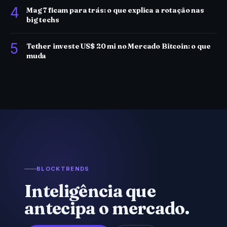
4
Mag 7 ficam para trás: o que explica a rotação nas
big techs
5
Tether investe US$ 20 mi no Mercado Bitcoin: o que
muda
BLOCKTRENDS
Inteligência que
antecipa o mercado.