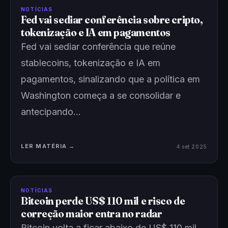
NOTÍCIAS
Fed vai sediar conferência sobre cripto,
tokenização e IA em pagamentos
Fed vai sediar conferência que reúne
stablecoins, tokenização e IA em
pagamentos, sinalizando que a política em
Washington começa a se consolidar e
antecipando…
LER MATÉRIA →
4 set 2025
NOTÍCIAS
Bitcoin perde US$ 110 mil e risco de
correção maior entra no radar
Bitcoin volta a ficar abaixo de US$ 110 mil