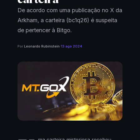
De acordo com uma publicação no X da
Arkham, a carteira (bc1q26) é suspeita
de pertencer à Bitgo.
Por
Leonardo Rubinstein
·
13 ago 2024
ma carteira misteriosa recebeu