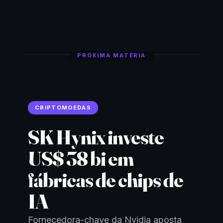
PRÓXIMA MATÉRIA
CRIPTOMOEDAS
SK Hynix investe
US$ 38 bi em
fábricas de chips de
IA
Fornecedora-chave da Nvidia aposta