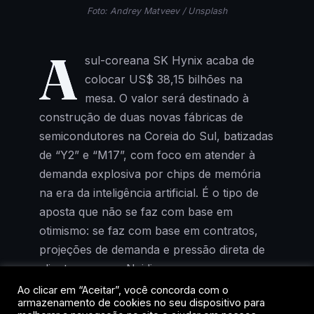
Foto: Andrey Matveev / Unsplash
A
sul-coreana SK Hynix acaba de
colocar US$ 38,15 bilhões na
mesa. O valor será destinado à
construção de duas novas fábricas de
semicondutores na Coreia do Sul, batizadas
de “Y2” e “M17”, com foco em atender à
demanda explosiva por chips de memória
na era da inteligência artificial. É o tipo de
aposta que não se faz com base em
otimismo: se faz com base em contratos,
projeções de demanda e pressão direta de
clientes como a Nvidia.
Ao clicar em “Aceitar”, você concorda com o
armazenamento de cookies no seu dispositivo para
A decisão não surgiu do nada. Em junho, a