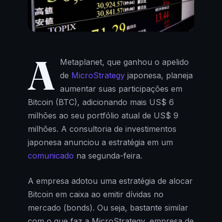
A
Metaplanet, que ganhou o apelido
de
MicroStrategy
japonesa, planeja
aumentar suas participações em
Bitcoin (BTC), adicionando mais US$ 6
milhões ao seu portfólio atual de US$ 9
milhões. A consultoria de investimentos
japonesa anunciou a estratégia em um
comunicado
na segunda-feira.
A empresa adotou uma estratégia de alocar
Bitcoin em caixa ao emitir dívidas no
mercado (bonds). Ou seja, bastante similar
com o que faz a MicroStrategy, empresa de