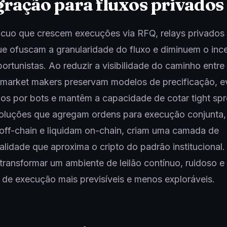
ração para fluxos privados
cuo que crescem execuções via RFQ, relays privados e
ue ofuscam a granularidade do fluxo e diminuem o inc
ortunistas. Ao reduzir a visibilidade do caminho entre
 market makers preservam modelos de precificação, e
os por bots e mantêm a capacidade de cotar tight sp
soluções que agregam ordens para execução conjunta,
off-chain e liquidam on-chain, criam uma camada de
alidade que aproxima o cripto do padrão institucional.
 transformar um ambiente de leilão contínuo, ruidoso e
 de execução mais previsíveis e menos exploráveis.