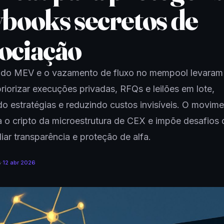
ybooks secretos de
ociação
 do MEV e o vazamento de fluxo no mempool levaram
riorizar execuções privadas, RFQs e leilões em lote,
o estratégias e reduzindo custos invisíveis. O movim
 o cripto da microestrutura de CEX e impõe desafios 
liar transparência e proteção de alfa.
s
·
12 abr 2026