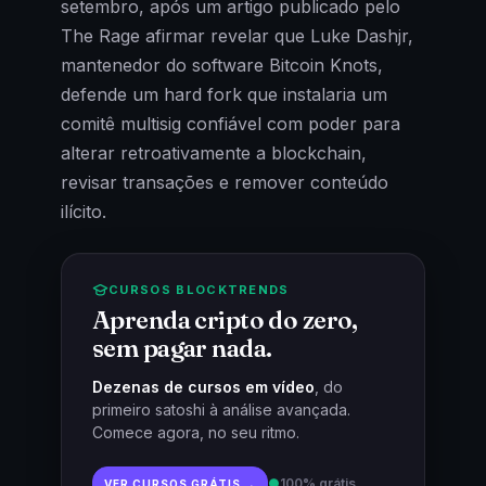
setembro, após um artigo publicado pelo
The Rage afirmar revelar que Luke Dashjr,
mantenedor do software Bitcoin Knots,
defende um hard fork que instalaria um
comitê multisig confiável com poder para
alterar retroativamente a blockchain,
revisar transações e remover conteúdo
ilícito.
CURSOS BLOCKTRENDS
Aprenda cripto do zero,
sem pagar nada.
Dezenas de cursos em vídeo
, do
primeiro satoshi à análise avançada.
Comece agora, no seu ritmo.
●
100% grátis
VER CURSOS GRÁTIS →