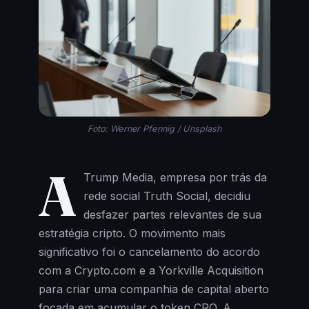
Foto: Werner Pfennig / Unsplash
A
Trump Media, empresa por trás da
rede social Truth Social, decidiu
desfazer partes relevantes de sua
estratégia cripto. O movimento mais
significativo foi o cancelamento do acordo
com a Crypto.com e a Yorkville Acquisition
para criar uma companhia de capital aberto
focada em acumular o token CRO. A