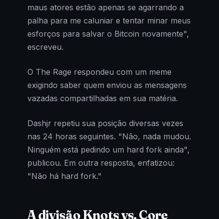
maus atores estão apenas se agarrando a
palha para me caluniar e tentar minar meus
esforços para salvar o Bitcoin novamente",
escreveu.
O The Rage respondeu com um meme
exigindo saber quem enviou as mensagens
vazadas compartilhadas em sua matéria.
Dashjr repetiu sua posição diversas vezes
nas 24 horas seguintes. "Não, nada mudou.
Ninguém está pedindo um hard fork ainda",
publicou. Em outra resposta, enfatizou:
"Não há hard fork."
A divisão Knots vs. Core