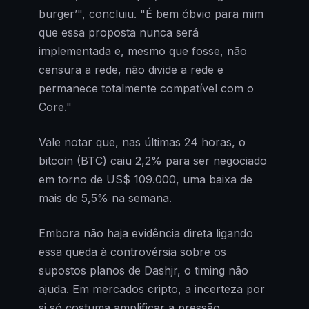
burger’", concluiu. "É bem óbvio para mim
que essa proposta nunca será
implementada e, mesmo que fosse, não
censura a rede, não divide a rede e
permanece totalmente compatível com o
Core."
Vale notar que, nas últimas 24 horas, o
bitcoin (BTC) caiu 2,2% para ser negociado
em torno de US$ 109.000, uma baixa de
mais de 5,5% na semana.
Embora não haja evidência direta ligando
essa queda à controvérsia sobre os
supostos planos de Dashjr, o timing não
ajuda. Em mercados cripto, a incerteza por
si só costuma amplificar a pressão