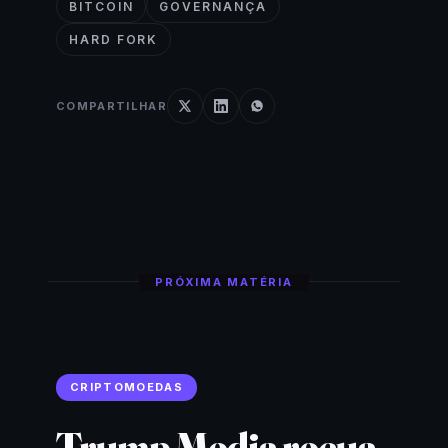
BITCOIN
GOVERNANÇA
HARD FORK
COMPARTILHAR
PRÓXIMA MATÉRIA
CRIPTOMOEDAS
Trump Media recua