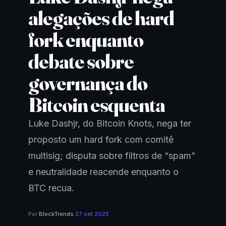
alegações de hard
fork enquanto
debate sobre
governança do
Bitcoin esquenta
Luke Dashjr, do Bitcoin Knots, nega ter
proposto um hard fork com comitê
multisig; disputa sobre filtros de “spam”
e neutralidade reacende enquanto o
BTC recua.
Por
BlockTrends
·
27 set 2025