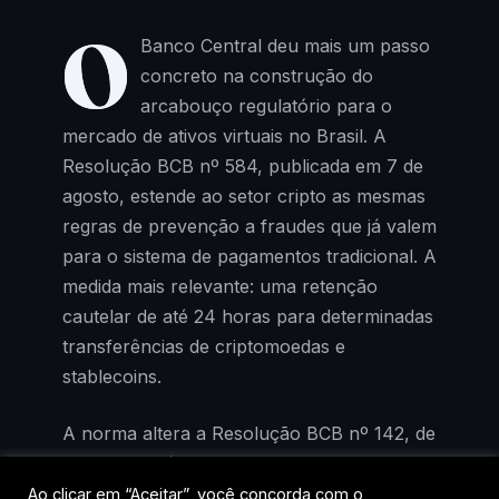
O
Banco Central deu mais um passo
concreto na construção do
arcabouço regulatório para o
mercado de ativos virtuais no Brasil. A
Resolução BCB nº 584, publicada em 7 de
agosto, estende ao setor cripto as mesmas
regras de prevenção a fraudes que já valem
para o sistema de pagamentos tradicional. A
medida mais relevante: uma retenção
cautelar de até 24 horas para determinadas
transferências de criptomoedas e
stablecoins.
A norma altera a Resolução BCB nº 142, de
2021, que até então tratava exclusivamente
de serviços de pagamento. Agora,
Ao clicar em “Aceitar”, você concorda com o