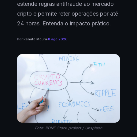
estende regras antifraude ao mercado
cripto e permite reter operações por até
24 horas. Entenda o impacto prático.
Por
Renato Moura
·
8 ago 2026
Foto: RDNE Stock project / Unsplash