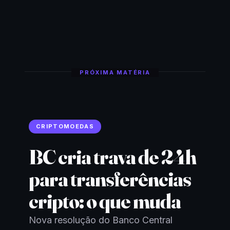
PRÓXIMA MATÉRIA
CRIPTOMOEDAS
BC cria trava de 24h
para transferências
cripto: o que muda
Nova resolução do Banco Central