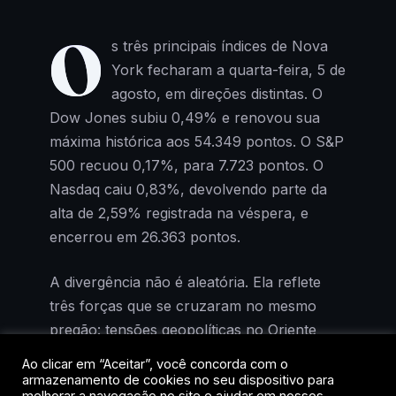
O
s três principais índices de Nova
York fecharam a quarta-feira, 5 de
agosto, em direções distintas. O
Dow Jones subiu 0,49% e renovou sua
máxima histórica aos 54.349 pontos. O S&P
500 recuou 0,17%, para 7.723 pontos. O
Nasdaq caiu 0,83%, devolvendo parte da
alta de 2,59% registrada na véspera, e
encerrou em 26.363 pontos.
A divergência não é aleatória. Ela reflete
três forças que se cruzaram no mesmo
pregão: tensões geopolíticas no Oriente
Médio, uma safra de balanços com
Ao clicar em “Aceitar”, você concorda com o
surpresas negativas em tecnologia e um
armazenamento de cookies no seu dispositivo para