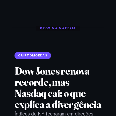
PRÓXIMA MATÉRIA
CRIPTOMOEDAS
Dow Jones renova
recorde, mas
Nasdaq cai: o que
explica a divergência
Índices de NY fecharam em direções