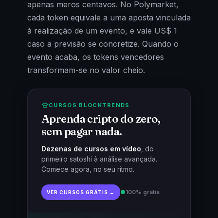
apenas meros centavos. No Polymarket,
cada token equivale a uma aposta vinculada
à realização de um evento, e vale US$ 1
caso a previsão se concretize. Quando o
evento acaba, os tokens vencedores
transformam-se no valor cheio.
CURSOS BLOCKTRENDS
Aprenda cripto do zero,
sem pagar nada.
Dezenas de cursos em vídeo
, do
primeiro satoshi à análise avançada.
Comece agora, no seu ritmo.
●
100% grátis
VER CURSOS GRÁTIS →