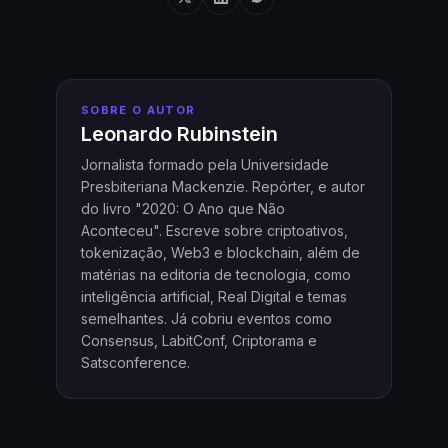
SOBRE O AUTOR
Leonardo Rubinstein
Jornalista formado pela Universidade
Presbiteriana Mackenzie. Repórter, e autor
do livro "2020: O Ano que Não
Aconteceu". Escreve sobre criptoativos,
tokenização, Web3 e blockchain, além de
matérias na editoria de tecnologia, como
inteligência artificial, Real Digital e temas
semelhantes. Já cobriu eventos como
Consensus, LabitConf, Criptorama e
Satsconference.