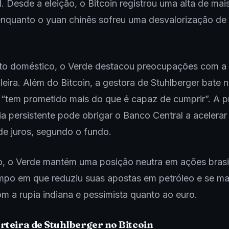
. Desde a eleição, o Bitcoin registrou uma alta de ma
enquanto o yuan chinês sofreu uma desvalorização de
to doméstico, o Verde destacou preocupações com a p
sileira. Além do Bitcoin, a gestora de Stuhlberger bate 
“tem prometido mais do que é capaz de cumprir”. A 
ria persistente pode obrigar o Banco Central a acelera
de juros, segundo o fundo.
, o Verde mantém uma posição neutra em ações brasil
po em que reduziu suas apostas em petróleo e se m
om a rupia indiana e pessimista quanto ao euro.
rteira de Stuhlberger no Bitcoin