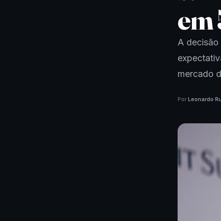
em 
A decisão 
expectativ
mercado d
Por
Leonardo Ru