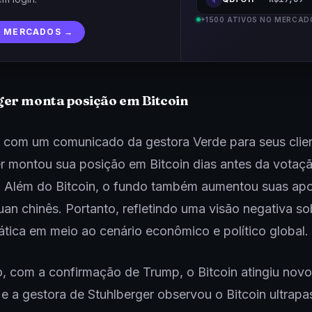
+1500 ATIVOS NO MERCAD
R MERCADOS →
ger monta posição em Bitcoin
 com um comunicado da gestora Verde para seus clien
r montou sua posição em Bitcoin dias antes da votaç
 Além do Bitcoin, o fundo também aumentou suas ap
uan chinês. Portanto, refletindo uma visão negativa so
tica em meio ao cenário econômico e político global.
to, com a confirmação de Trump, o Bitcoin atingiu nov
, e a gestora de Stuhlberger observou o Bitcoin ultrapa