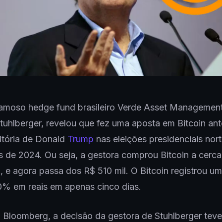
amoso hedge fund brasileiro Verde Asset Management
tuhlberger, revelou que fez uma aposta em Bitcoin an
itória de Donald
Trump
nas eleições presidenciais nor
 de 2024. Ou seja, a gestora comprou Bitcoin a cerca
 e agora passa dos R$ 510 mil. O Bitcoin registrou um
0% em reais em apenas cinco dias.
 Bloomberg, a decisão da gestora de Stuhlberger tev