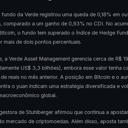
l fundo da Verde registrou uma queda de 0,18% em ou
s, comparado a um ganho de 0,93% no CDI. No acum
itcoin, o fundo tem superado o Índice de Hedge Fun
 mais de dois pontos percentuais.
e, a Verde Asset Management gerencia cerca de R$ 19
damente US$ 3,3 bilhões), embora esse valor tenha c
 de reais no mês anterior. A posição em Bitcoin e o a
ntra o yuan indicam uma estratégia diversificada e vo
 macroeconômico global.
 gestora de Stuhlberger afirmou que continua a apostar
e do mercado de criptomoedas. Além disso, aposta ta