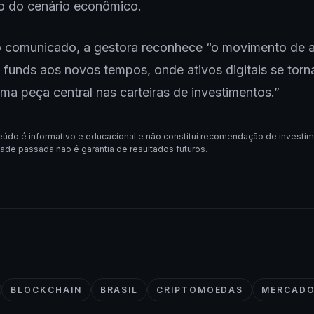
o do cenário econômico.
 comunicado, a gestora reconhece “o movimento de 
funds aos novos tempos, onde ativos digitais se tor
ma peça central nas carteiras de investimentos.”
eúdo é informativo e educacional e não constitui recomendação de investim
dade passada não é garantia de resultados futuros.
BLOCKCHAIN
BRASIL
CRIPTOMOEDAS
MERCADO