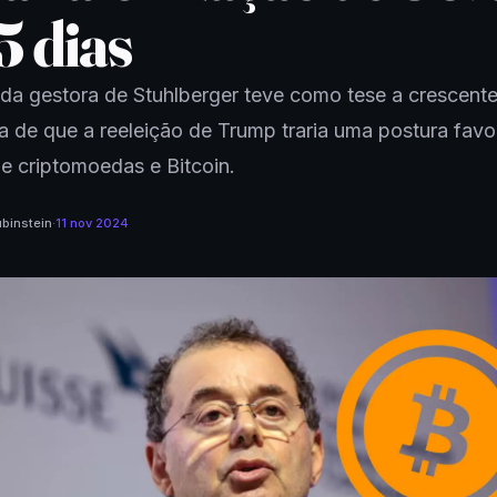
5 dias
da gestora de Stuhlberger teve como tese a crescent
a de que a reeleição de Trump traria uma postura favo
e criptomoedas e Bitcoin.
binstein
·
11 nov 2024