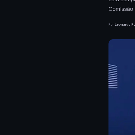
Comissão E
Por
Leonardo Ru