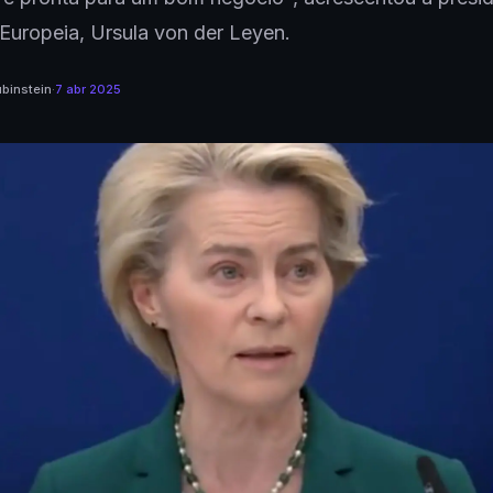
uropeia, Ursula von der Leyen.
binstein
·
7 abr 2025