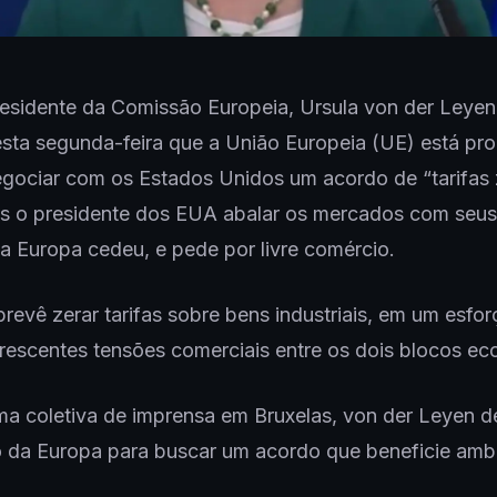
esidente da Comissão Europeia, Ursula von der Leyen
sta segunda-feira que a União Europeia (UE) está pro
gociar com os Estados Unidos um acordo de “tarifas 
ós o presidente dos EUA abalar os mercados com seus
, a Europa cedeu, e pede por livre comércio.
revê zerar tarifas sobre bens industriais, em um esfor
 crescentes tensões comerciais entre os dois blocos e
a coletiva de imprensa em Bruxelas, von der Leyen d
o da Europa para buscar um acordo que beneficie amb