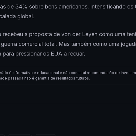
fas de 34% sobre bens americanos, intensificando os
alada global.
 recebeu a proposta de von der Leyen como uma tent
a guerra comercial total. Mas também como uma jogad
a para pressionar os EUA a recuar.
eúdo é informativo e educacional e não constitui recomendação de investim
dade passada não é garantia de resultados futuros.