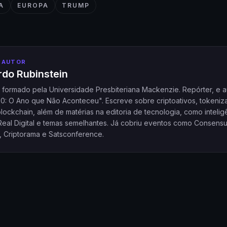
A
EUROPA
TRUMP
 AUTOR
do Rubinstein
a formado pela Universidade Presbiteriana Mackenzie. Repórter, e a
20: O Ano que Não Aconteceu". Escreve sobre criptoativos, tokeniz
ockchain, além de matérias na editoria de tecnologia, como intelig
l, Real Digital e temas semelhantes. Já cobriu eventos como Consensu
, Criptorama e Satsconference.