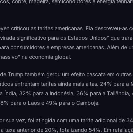
cos, cobre, madeira, semicondutores e energia tenha
yen criticou as tarifas americanas. Ela descreveu-as
virada significativo para os Estados Unidos” que trará
para consumidores e empresas americanas. Além de 
massivo” na economia global.
 de Trump também gerou um efeito cascata em outras 
áticos enfrentam tarifas ainda mais altas. 24% para a 
 Índia, 32% para a Indonésia, 36% para a Tailândia,
 48% para o Laos e 49% para o Camboja.
or sua vez, foi atingida com uma tarifa adicional de 3
 taxa anterior de 20%, totalizando 54%. Em retaliaç