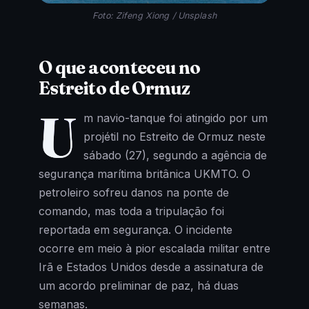
Foto: Zifeng Xiong / Unsplash
O que aconteceu no
Estreito de Ormuz
U
m navio-tanque foi atingido por um
projétil no Estreito de Ormuz neste
sábado (27), segundo a agência de
segurança marítima britânica UKMTO. O
petroleiro sofreu danos na ponte de
comando, mas toda a tripulação foi
reportada em segurança. O incidente
ocorre em meio à pior escalada militar entre
Irã e Estados Unidos desde a assinatura de
um acordo preliminar de paz, há duas
semanas.