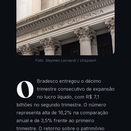
Foto: Stephen Leonardi / Unsplash
O
Bradesco entregou o décimo
trimestre consecutivo de expansão
no lucro líquido, com R$ 7,1
bilhões no segundo trimestre. O número
representa alta de 16,2% na comparação
anual e de 3,5% frente ao primeiro
trimestre. O retorno sobre o patrimônio