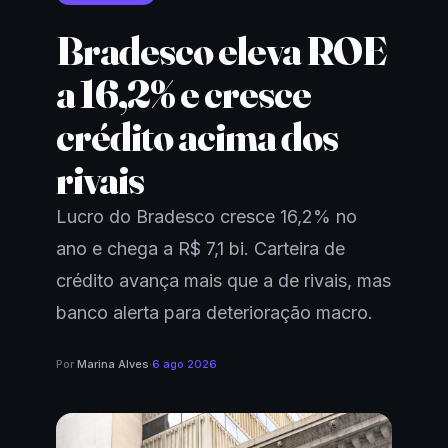
Bradesco eleva ROE
a 16,2% e cresce
crédito acima dos
rivais
Lucro do Bradesco cresce 16,2% no
ano e chega a R$ 7,1 bi. Carteira de
crédito avança mais que a de rivais, mas
banco alerta para deterioração macro.
Por
Marina Alves
·
6 ago 2026