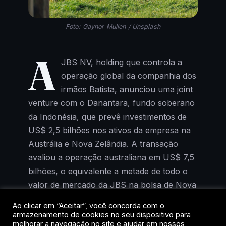
Foto: Gaynor Mullen / Unsplash
A
JBS NV, holding que controla a
operação global da companhia dos
irmãos Batista, anunciou uma joint
venture com o Danantara, fundo soberano
da Indonésia, que prevê investimentos de
US$ 2,5 bilhões nos ativos da empresa na
Austrália e Nova Zelândia. A transação
avaliou a operação australiana em US$ 7,5
bilhões, o equivalente a metade de todo o
valor de mercado da JBS na bolsa de Nova
York.
Ao clicar em “Aceitar”, você concorda com o
armazenamento de cookies no seu dispositivo para
As ações da companhia reagiram com alta
melhorar a navegação no site e ajudar em nossos