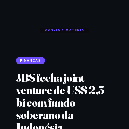
PRÓXIMA MATÉRIA
FINANÇAS
JBS fecha joint
venture de US$ 2,5
bi com fundo
soberano da
Indonésia