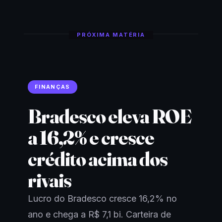
PRÓXIMA MATÉRIA
FINANÇAS
Bradesco eleva ROE
a 16,2% e cresce
crédito acima dos
rivais
Lucro do Bradesco cresce 16,2% no
ano e chega a R$ 7,1 bi. Carteira de