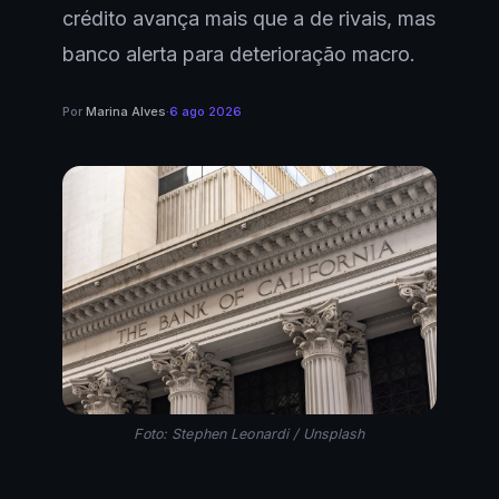
crédito avança mais que a de rivais, mas
banco alerta para deterioração macro.
Por
Marina Alves
·
6 ago 2026
Foto: Stephen Leonardi / Unsplash