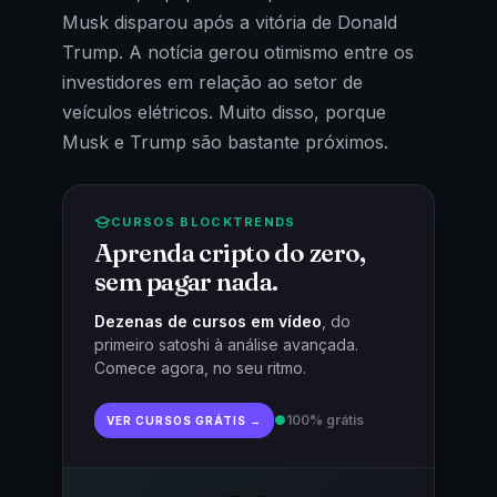
Musk disparou após a vitória de Donald
Trump. A notícia gerou otimismo entre os
investidores em relação ao setor de
veículos elétricos. Muito disso, porque
Musk e Trump são bastante próximos.
CURSOS BLOCKTRENDS
Aprenda cripto do zero,
sem pagar nada.
Dezenas de cursos em vídeo
, do
primeiro satoshi à análise avançada.
Comece agora, no seu ritmo.
●
100% grátis
VER CURSOS GRÁTIS →