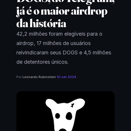
já é o maior airdrop
da história
42,2 milhões foram elegíveis para o
airdrop, 17 milhões de usuários
reivindicaram seus DOGS e 4,5 milhões
de detentores únicos.
Por
Leonardo Rubinstein
·
10 set 2024