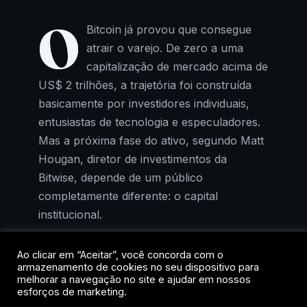
O
Bitcoin já provou que consegue
atrair o varejo. De zero a uma
capitalização de mercado acima de
US$ 2 trilhões, a trajetória foi construída
basicamente por investidores individuais,
entusiastas de tecnologia e especuladores.
Mas a próxima fase do ativo, segundo Matt
Hougan, diretor de investimentos da
Bitwise, depende de um público
completamente diferente: o capital
institucional.
Em entrevista recente, Hougan afirmou que
Ao clicar em “Aceitar”, você concorda com o
armazenamento de cookies no seu dispositivo para
trilhões de dólares devem migrar para o
melhorar a navegação no site e ajudar em nossos
Bitcoin ao longo da próxima década, à
esforços de marketing.
medida que consultores financeiros, family