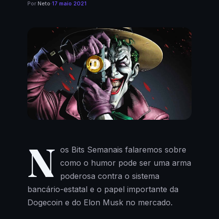
Por
Neto
·
17 maio 2021
N
os Bits Semanais falaremos sobre
como o humor pode ser uma arma
poderosa contra o sistema
bancário-estatal e o papel importante da
Dogecoin e do Elon Musk no mercado.