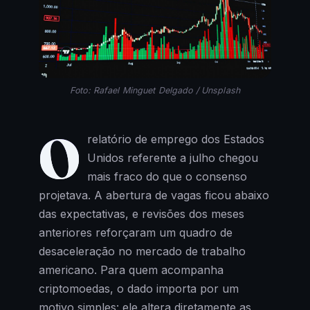
Foto: Rafael Minguet Delgado / Unsplash
O
relatório de emprego dos Estados
Unidos referente a julho chegou
mais fraco do que o consenso
projetava. A abertura de vagas ficou abaixo
das expectativas, e revisões dos meses
anteriores reforçaram um quadro de
desaceleração no mercado de trabalho
americano. Para quem acompanha
criptomoedas, o dado importa por um
motivo simples: ele altera diretamente as