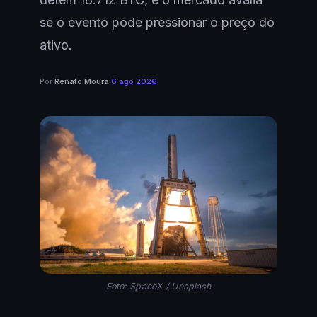
se o evento pode pressionar o preço do
ativo.
Por
Renato Moura
·
6 ago 2026
Foto: SpaceX / Unsplash