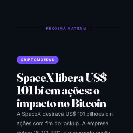
PRÓXIMA MATÉRIA
CRIPTOMOEDAS
SpaceX libera US$
101 bi em ações: o
impacto no Bitcoin
A SpaceX destrava US$ 101 bilhões em
ações com fim do lockup. A empresa
detém 18.712 BTC, e o mercado avalia