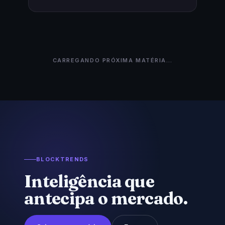
PRÓXIMA MATÉRIA
CRIPTOMOEDAS
Payroll fraco muda
jogo para o Bitcoin: o
que esperar agora