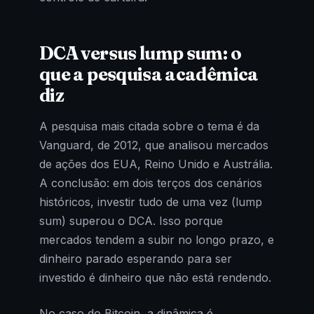
DCA versus lump sum: o
que a pesquisa acadêmica
diz
A pesquisa mais citada sobre o tema é da
Vanguard, de 2012, que analisou mercados
de ações dos EUA, Reino Unido e Austrália.
A conclusão: em dois terços dos cenários
históricos, investir tudo de uma vez (lump
sum) superou o DCA. Isso porque
mercados tendem a subir no longo prazo, e
dinheiro parado esperando para ser
investido é dinheiro que não está rendendo.
No caso do Bitcoin, a dinâmica é