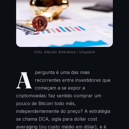
Foto: Atlantic Ambience / Unsplash
A
pergunta é uma das mais
recorrentes entre investidores que
começam a se expor a
criptomoedas: faz sentido comprar um
pouco de Bitcoin todo mês,
independentemente do preço? A estratégia
se chama DCA, sigla para dollar cost
averaging (ou custo médio em dólar), e é