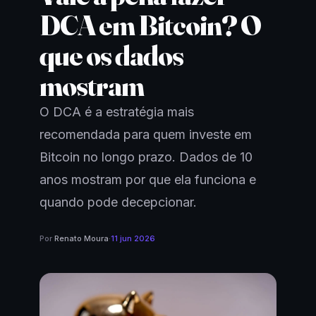
DCA em Bitcoin? O
que os dados
mostram
O DCA é a estratégia mais
recomendada para quem investe em
Bitcoin no longo prazo. Dados de 10
anos mostram por que ela funciona e
quando pode decepcionar.
Por
Renato Moura
·
11 jun 2026