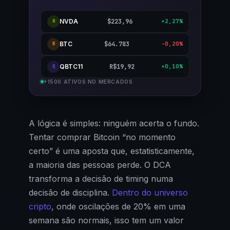
NVDA
$223,96
+2,27%
N
BTC
$64.783
-0,20%
B
QBTC11
R$19,92
+0,10%
Q
+1500 ATIVOS NO MERCADOS
A lógica é simples: ninguém acerta o fundo.
Tentar comprar Bitcoin “no momento
certo” é uma aposta que, estatisticamente,
a maioria das pessoas perde. O DCA
transforma a decisão de timing numa
decisão de disciplina.
Dentro do universo
cripto
, onde oscilações de 20% em uma
semana são normais, isso tem um valor