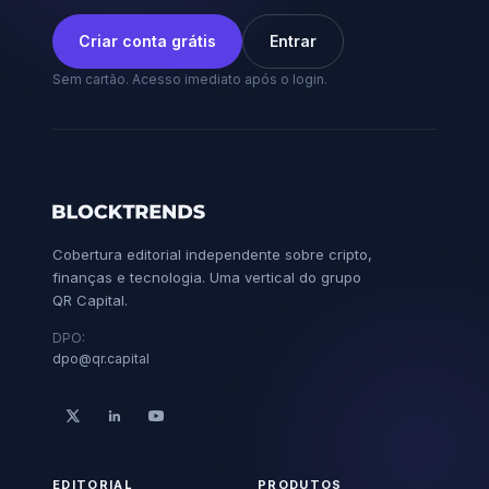
Criar conta grátis
Entrar
Sem cartão. Acesso imediato após o login.
Cobertura editorial independente sobre cripto,
finanças e tecnologia. Uma vertical do grupo
QR Capital.
DPO:
dpo@qr.capital
EDITORIAL
PRODUTOS